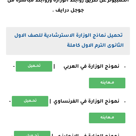
الكمبيوتر عن طريق روابط الوزارة وروابط مباشرة من
جوجل درايف .
تحميل نماذج الوزارة الاسترشادية للصف الاول
الثانوى الترم الاول كاملة
نموذج الوزارة في العربي |
-
تحــميل
مــعاينه
نموذج الوزارة في الفرنساوي |
-
تحــميل
مــعاينه