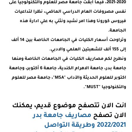
2020-2021، فيما ابقت جامعة مصر للعلوم والتكنولوجيا على
نفس مصروفات العام الدراسي الماضي، نظرا لتداعيات
فيروس كورونا وهذا امر نشيد ونثني به علي ادارة هذه
الجامعة.
وتراوحت أسعار الكليات في الجامعات الخاصة بين 14 ألف
إلى 155 ألف للشعبتين العلمي والادبي.
ونطرح لكم مصاريف الكليات في الجامعات الخاصة ومنها
جامعة بدر، جامعة الاهرام الكندية، جامعة 6 أكتوبر، وجامعة
اكتوبر للعلوم الحديثة والآداب "MSA"، جامعة مصر للعلوم
والتكنولوجيا "MUST".
انت الان تتصفح موضوع قديم، يمكنك
الان تصفح
مصاريف جامعة بدر
2022/2021 وطريقة التواصل