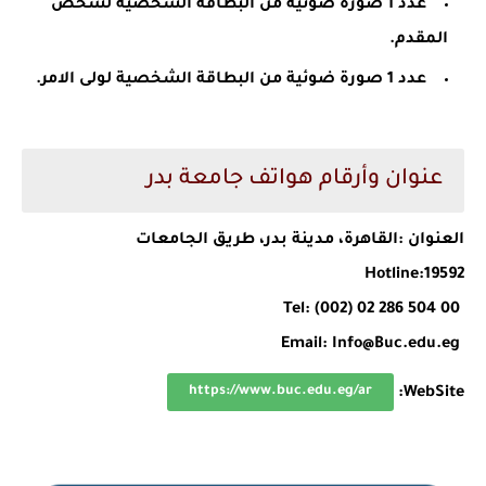
عدد 1 صورة ضوئية من البطاقة الشخصية لشخص
المقدم.
عدد 1 صورة ضوئية من البطاقة الشخصية لولى الامر.
عنوان وأرقام هواتف جامعة بدر
العنوان :القاهرة، مدينة بدر، طريق الجامعات
Hotline:19592
Tel: (002) 02 286 504 00
Email: Info@Buc.edu.eg
https://www.buc.edu.eg/ar
WebSite: