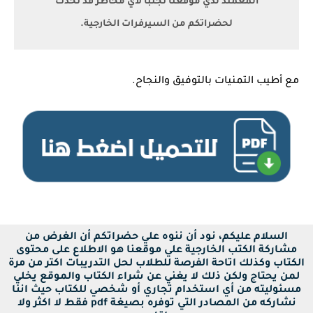
المُعمتد لدي موقعنا تجنبا لأي مخاطر قد تحدث
لحضراتكم من السيرفرات الخارجية.
مع أطيب التمنيات بالتوفيق والنجاح.
السلام عليكم، نود أن ننوه علي حضراتكم أن الغرض من
مشاركة الكتب الخارجية علي موقعنا هو الاطلاع على محتوى
الكتاب وكذلك اتاحة الفرصة للطلاب لحل التدريبات اكتر من مرة
لمن يحتاج ولكن ذلك لا يغني عن شراء الكتاب والموقع يخلي
مسئوليته من أي استخدام تجاري أو شخصي للكتاب حيث اننا
نشاركه من المصادر التي توفره بصيغة pdf فقط لا اكثر ولا