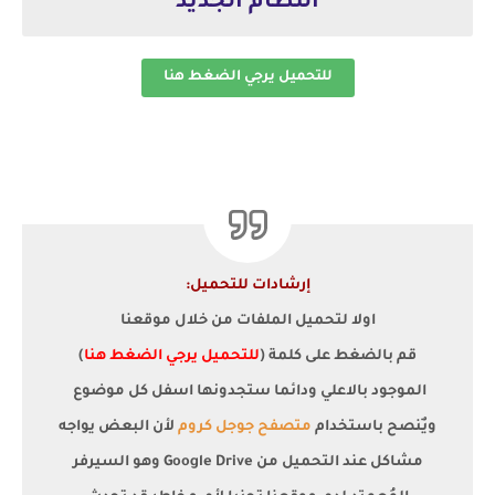
النظام الجديد
للتحميل يرجي الضغط هنا
إرشادات للتحميل:
اولا لتحميل الملفات من خلال موقعنا
قم بالضغط على كلمة (
للتحميل يرجي الضغط هنا
)
الموجود بالاعلي ودائما ستجدونها اسفل كل موضوع
ويٌنصح باستخدام
متصفح جوجل كروم
لأن البعض يواجه
مشاكل عند التحميل من Google Drive وهو السيرفر