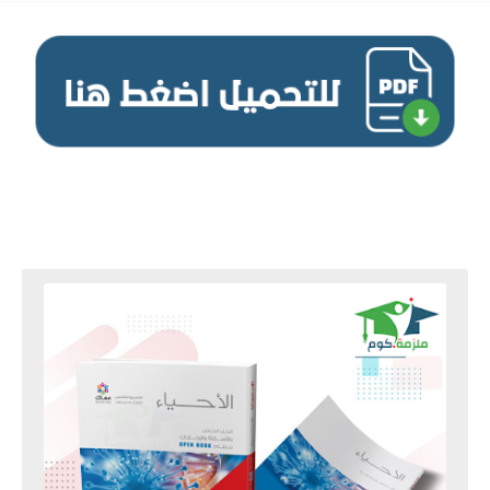
كتاب الامتحان فى الاحياء PDF للصف الثالث الثانوي 2020-2021 - النظام الجديد,كتاب الامتحان في الاحياء 3 ثانوي
pdf,كتاب الاحياء 3 ثانوي pdf,تحميل كتاب الامتحان تالته ثانوي 2021,كتاب الاحياء الامتحان 3 ثانوي 2020.