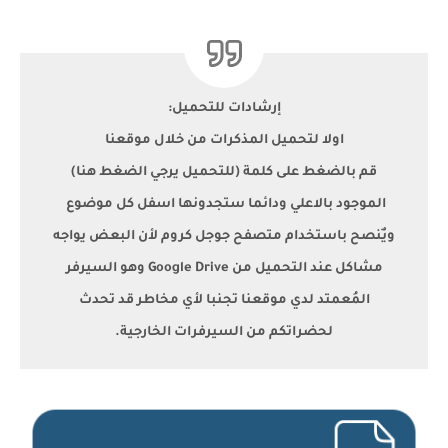
إرشادات للتحميل:
اولا لتحميل المذكرات من خلال موقعنا
قم بالضغط على كلمة (للتحميل يرجي الضغط هنا)
الموجود بالاعلي ودائما ستجدونها اسفل كل موضوع
ويٌنصح باستخدام متصفح جوجل كروم لأن البعض يواجه
مشاكل عند التحميل من Google Drive وهو السيرفر
المُعمتد لدي موقعنا تجنبا لأي مخاطر قد تحدث
لحضراتكم من السيرفرات الخارجية.