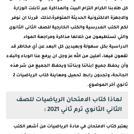
كل طلابنا الكرام التزام البيت والمذاكرة عبر تابلت الوزارة
والاجهزة الالكترونية الحديثة المتوفرة،لذلك قررنا ان نوفر
لكم الكتب المدرسية والكتب الخارجية للصف الثانى الثانوى
والتي تستطيعون من خلالها مذاكرة ومراجعة المواد
الدراسية بكل سهولة وبعيدين كل البعد عن أي مخاطر قد
تقعون فيها، آملين من الله عز وجل ان يرفع عنا الوباء والبلاء
وأن يحفظ جميع ابنائنا وبناتنا ويحفظ الجميع من شر هذه
الجائحة، وتجدون رابط تحميل ومعاينة كتاب الرياضيات 2
ثانوي آخر الموضوع.
لماذا كتاب الامتحان الرياضيات للصف
الثاني الثانوي ترم ثاني 2021 :
يعتبر كتاب الامتحان في مادة الرياضيات من أشهر الكتب