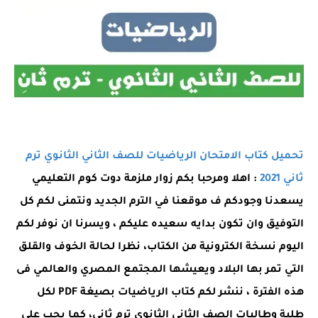
تحميل كتاب الامتحان الرياضيات للصف الثاني الثانوي ترم
ثاني 2021
:
اهلا ومرحبا بكم زوار ملزمة دوت كوم التعليمي
يسعدنا وجودكم ف موقعنا في الترم الجديد ونتمنى لكم كل
التوفيق وان تكون بدايه سعيده عليكم ، ويسرنا ان نوفر لكم
اليوم نسخة الكترونية من الكتاب، نظرا لحالة الخوف والقلق
التي تمر بها البلاد ويعيشها المجتمع المصري والعالمي فى
هذه الفترة ، ننشر لكم كتاب الرياضيات بصيغة PDF لكل
طلبة وطالبات الصف الثاني الثانوي ترم ثاني، كما يجب على