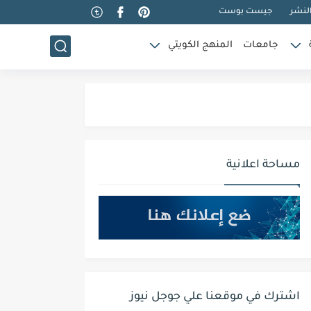
لنشر
جيست بوست
جامعات
المنهج الكويتي
مساحة اعلانية
اشترك في موقعنا علي جوجل نيوز