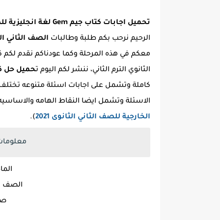
تحميل اجابات كتاب جيم Gem لغة انجليزية للصف الثانى الثانوى ترم ثانى 2021 pdf
الرحيم نرحب بكم طلبة وطالبات
الصف الثاني الثان
معكم في هذه المرحلة وكما عودناكم نقدم لكم ك
الثانوي الترم الثاني، ننشر لكم اليوم ت
حميل حل كتا
كاملة وتشمل على اجابات اسئلة متنوعه تختل
الاسئلة وتشمل ايضا النقاط الهامه والاساسيه 
الخارجية للصف الثاني الثانوى 2021
).
معلومات 
الما
الصف ال
صيغ