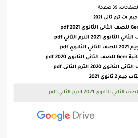
فحات: 39 صفحة
 ثاني 2021
نوي pdf
2020 pdf
م 2 ثانوي 2021