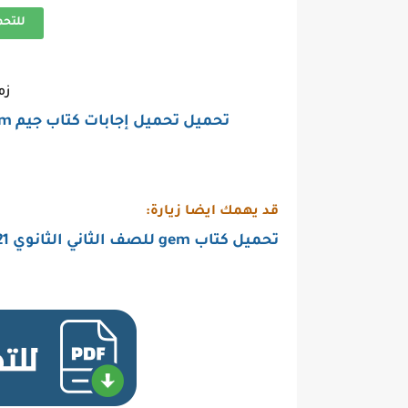
للتح
زم
تحميل تحميل إجابات كتاب جيم Gem للصف الثاني الثانوي ترم اول pdf 2022-2021
قد يهمك ايضا زيارة:
تحميل كتاب gem للصف الثاني الثانوي 2021 الترم الثاني pdf