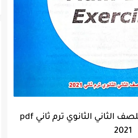
إجابات كتاب جيم Gem للصف الثاني الثانوي ترم ثاني pdf
2021