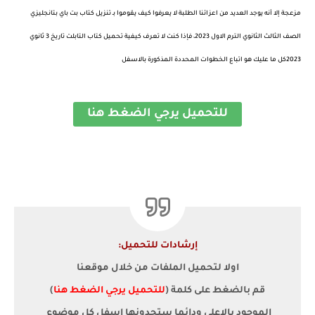
مزعجة إلا أنه يوجد العديد من اعزائنا الطلبة لا يعرفوا كيف يقوموا بـ تنزيل كتاب بت باي بتانجليزي
الصف الثالث الثانوي الترم الاول 2023، فإذا كنت لا تعرف كيفية تحميل كتاب التابلت تاريخ 3 ثانوي
2023كل ما عليك هو اتباع الخطوات المحددة المذكورة بالاسفل
للتحميل يرجي الضغط هنا
إرشادات للتحميل:
اولا لتحميل الملفات من خلال موقعنا
قم بالضغط على كلمة (
للتحميل يرجي الضغط هنا
)
الموجود بالاعلي ودائما ستجدونها اسفل كل موضوع