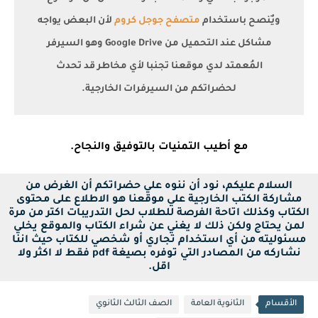
ويٌنصح باستخدام
متصفح جوجل كروم
لأن البعض يواجه
مشاكل عند التحميل من Google Drive وهو السيرفر
المُعمتد لدي موقعنا تجنبا لأي مخاطر قد تحدث
لحضراتكم من السيرفرات الخارجية.
مع أطيب التمنيات بالتوفيق والنجاح.
السلام عليكم، نود أن ننوه علي حضراتكم أن الغرض من
مشاركة الكتب الخارجية علي موقعنا هو الاطلاع على محتوى
الكتاب وكذلك اتاحة الفرصة للطلاب لحل التدريبات اكتر من مرة
لمن يحتاج ولكن ذلك لا يغني عن شراء الكتاب والموقع يخلي
مسئوليته من أي استخدام تجاري أو شخصي للكتاب حيث اننا
نشاركه من المصادر التي توفره بصيغة pdf فقط لا اكثر ولا
اقل.
الأقسام
الثانوية العامة
الصف الثالث الثانوي