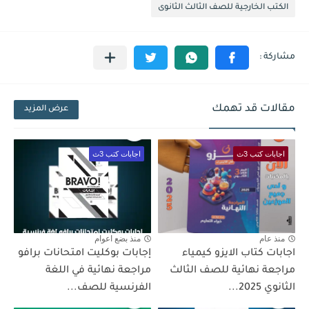
الكتب الخارجية للصف الثالث الثانوى
مقالات قد تهمك
عرض المزيد
اجابات كتب 3ث
اجابات كتب 3ث
منذ عام
منذ بضع اعوام
اجابات كتاب الايزو كيمياء
إجابات بوكليت امتحانات برافو
مراجعة نهائية للصف الثالث
مراجعة نهائية في اللغة
الثانوي 2025...
الفرنسية للصف...