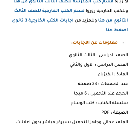
أو زيارة
قسم كتب المدرسة للصف الثالث الثانوي من هنا
وللكتب الخارجية زوروا
قسم الكتب الخارجية للصف الثالث
الثانوي من هنا
وللمزيد من
اجابات الكتب الخارجية 3 ثانوى
اضغط هنا
معلومات عن الاجابات:
الصف الدراسى : الثالث الثانوي
الفصل الدراسى : الاول والثاني
المادة : الفيزياء
عدد الصفحات : 33 صفحة
الحجم عند التحميل : 6 ميجا
سلسلة الكتاب : كتب الوسام
الصيغة : PDF
الملف مجاني وجاهز للتحميل بسيرفر مباشر بدون اعلانات