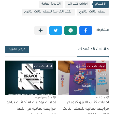
الأقسام
اجابات كتب 3ث
الثانوية العامة
الصف الثالث الثانوي
الكتب الخارجية للصف الثالث الثانوى
مقالات قد تهمك
عرض المزيد
اجابات كتب 3ث
اجابات كتب 3ث
منذ عام
منذ بضع اعوام
اجابات كتاب الايزو كيمياء
إجابات بوكليت امتحانات برافو
مراجعة نهائية للصف الثالث
مراجعة نهائية في اللغة