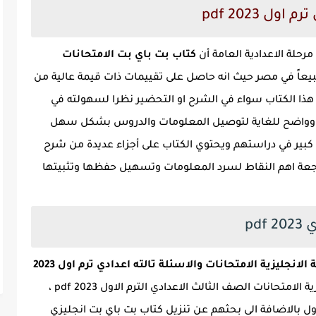
 اول 2023 pdf
حلة الاعدادية العامة أن
كتاب بت باي بت الامتحانات
بيعاً في مصر حيث انه حاصل على تقييمات ذات قيمة عالية من
 هذا الكتاب سواء في الشرح او التحضير نظرا لسهولته في
واضح للغاية لتوصيل المعلومات والدروس بشكل سهل
ير في دراستهم ويحتوي الكتاب على أجزاء عديدة من شرح
اجعة اهم النقاط لسرد المعلومات وتسهيل حفظها وتثبيتها
كتاب بت باي بت اللغة الانجليزية الامتحانات والاسئلة تالته اعدادي ترم اول 2023
والبعض الآخر عن كتاب اللغة الانجليزية الامتحانات الصف الثالث الاعدادي الترم الاول pdf 2023 ،
اول بالاضافة الى بحثهم عن تنزيل كتاب بت باي بت انجليزي