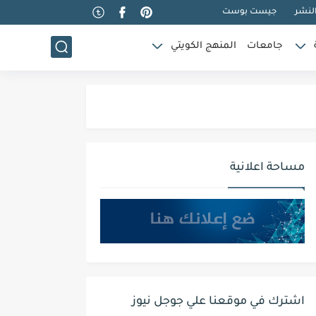
لنشر
جيست بوست
جامعات
المنهج الكويتي
مساحة اعلانية
اشترك في موقعنا علي جوجل نيوز