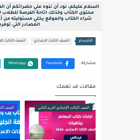
السلام عليكم، نود أن ننوه علي حضراتكم أن ا
محتوى الكتاب وكذلك اتاحة الفرصة للطلاب لح
شراء الكتاب والموقع يخلي مسئوليته من أ
المصادر التي توفره بصيغة pdf فقط ل
الأقسام
الصف الثالث الاعدادي
الصف الثالث الاع
مقالات قد تهمك
الصف الثالث الإعدادي الترم الثاني
الصف الثا