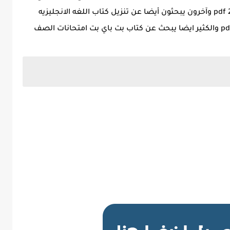
الاسئلة للصف الثالث الاعدادي الترم الاول pdf 2023 وآخرون يبحثون أيضا عن تنزيل كتاب اللغه الانجليزيه
اسئله للصف الثالث الاعدادي الترم الاول 2023 pdf والكثير ايضا يبحث عن كتاب بت باي بت امتحانات الصف