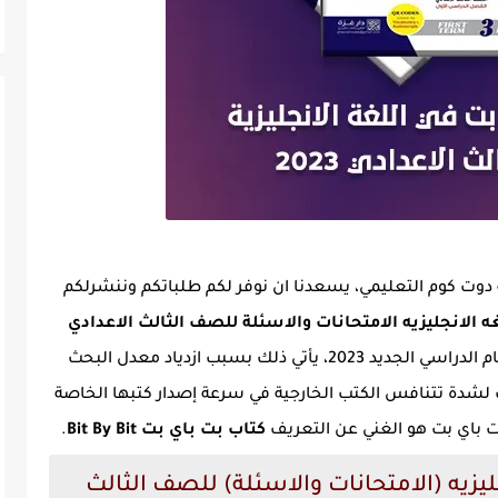
 دوت كوم التعليمي، يسعدنا ان نوفر لكم طلباتكم وننشرلكم
 الانجليزيه الامتحانات والاسئلة للصف الثالث الاعدادي
، بالتزامن مع اقتراب موعد بدء العام الدراسي الجديد 2023، يأتي ذلك بسبب ازدياد معدل البحث
لشدة تتنافس الكتب الخارجية في سرعة إصدار كتبها الخاصة
ت باي بت هو الغني عن التعريف
كتاب بت باي بت Bit By Bit
.
ليزيه (الامتحانات والاسئلة) للصف الثالث