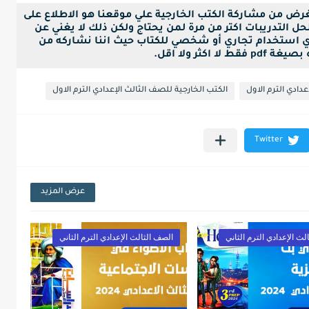
لغرض من مشاركة الكتب الخارجية علي موقعنا هو الاطلاع على
ل التدريبات اكتر من مرة لمن يحتاج ولكن ذلك لا يغني عن
ي استخدام تجاري أو شخصي للكتاب حيث اننا نشاركه من
ا اكثر ولا اقل.
دادي الترم الاول
الكتب الخارجية للصف الثالث الإعدادي الترم الاول
عرض المزيد
لث الإعدادي الترم الثاني
الصف الثالث الإعدادي الترم الثاني