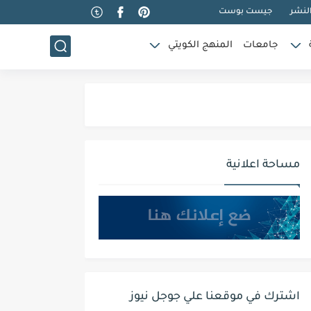
لنشر
جيست بوست
جامعات
المنهج الكويتي
مساحة اعلانية
اشترك في موقعنا علي جوجل نيوز