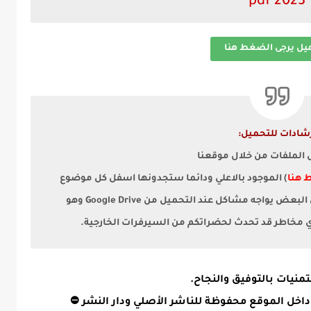
2023 pdf
ميل يرجى الضغط هنا
شادات للتحميل:
ل الملفات من خلال موقعنا
 هنا
) الموجود بالاعلي ودائما ستجدونها اسفل كل موضوع
لأن البعض يواجه مشاكل عند التحميل من Google Drive وهو
أي مخاطر قد تحدث لحضراتكم من السيرفرات الخارجية.
منيات بالتوفيق والنجاح.
داخل الموقع محفوظة للناشر الأصلي ودار النشر ⛔