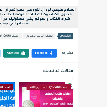
السلام عليكم، نود أن ننوه علي حضراتكم أن ا
محتوى الكتاب وكذلك اتاحة الفرصة للطلاب لح
شراء الكتاب والموقع يخلي مسئوليته من أ
المصادر التي توفره بصيغة pdf فقط ل
الأقسام
الصف الثالث الاعدادي
الصف الثالث الإع
مقالات قد تهمك
الصف الثالث الإعدادي الترم الثاني
الصف الثا