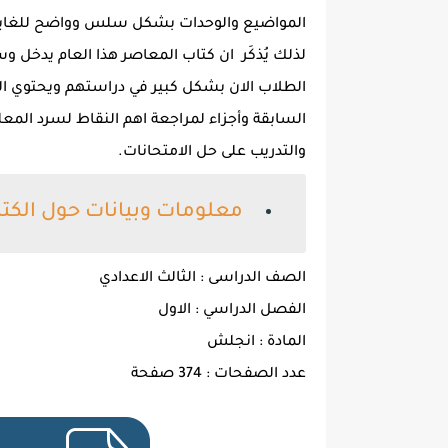
المواضيع والوحدات بشكل سلس وواضح للغاي
لذلك يُذكَر ان كتاب المعاصر هذا العام يدخل 
الطلاب الان بشكل كبير في دراستهم ويحتوي الك
السابقة وأجزاء لمراجعة اهم النقاط لسرد الم
والتدريب على حل الامتحانات.
معلومات وبيانات حول الكتا
الصف الدراسى : الثالث الاعدادي
الفصل الدراسي : الاول
المادة : انجلش
عدد الصفحات : 374 صفحة