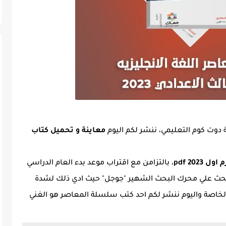
 دوت كوم التعليمي، ننشر لكم اليوم
معاينة و تحميل كتاب
202 pdf
، بالتزامن مع اقتراب موعد بدء العام الدراسي
اد معدل البحث علي محرك البحث الشهير "جوجل" حيث ادي ذلك لشدة
الخاصة واليوم ننشر لكم احد كتب سلسلة المعاصر هو الغني