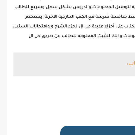
ة لتوصيل المعلومات والدروس بشكل سهل وسريع للطالب
وسط منافسة شرسة مع الكتب الخارجية الاخرىة، يستخدم
تاب على أجزاء عديدة من ال لجزء الشرح و وامتحانات السنين
علومات وذلك لتثبيت المعلومه للطالب عن طريق حل ال
ب: