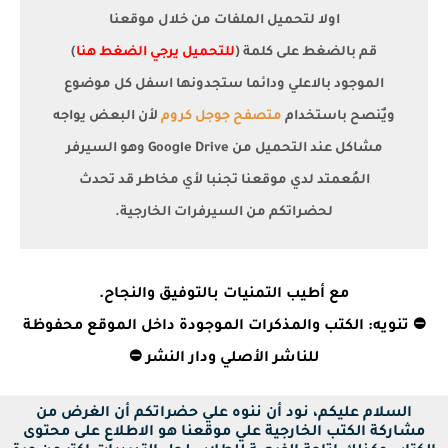
اولا لتحميل الملفات من خلال موقعنا
قم بالضغط على كلمة (
للتحميل يرجي الضغط هنا
)
الموجود بالاعلي ودائما ستجدونها اسفل كل موضوع
ويٌنصح باستخدام
متصفح جوجل كروم
لأن البعض يواجه
مشاكل عند التحميل من Google Drive وهو السيرفر
المُعمتد لدي موقعنا تجنبا لأي مخاطر قد تحدث
لحضراتكم من السيرفرات الخارجية.
مع أطيب التمنيات بالتوفيق والنجاح.
⛔ تنويه: الكتب والمذكرات الموجودة داخل الموقع محفوظة
للناشر الأصلي ودار النشر ⛔
السلام عليكم، نود أن ننوه علي حضراتكم أن الغرض من
مشاركة الكتب الخارجية علي موقعنا هو الاطلاع على محتوى