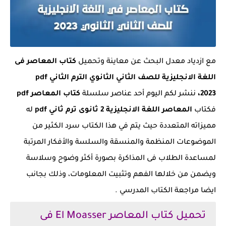
مع ازدياد معدل البحث عن معاينة وتحميل
كتاب المعاصر فى
اللغة الانجليزية للصف الثاني الثانوي الترم الثاني pdf
2023،
ننشر لكم اليوم أحد عناصر سلسلة
كتاب المعاصر pdf
فكتاب
المعاصر اللغة الانجليزية 2 ثانوى ترم ثاني pdf
له
مميزاته المتعددة حيث يتم في هذا الكتاب سرد الكثير من
الموضوعات المنظمة والمنسقة والسلسة والأفكار المرتبة
لمساعدة الطلاب فى المذاكرة بصورة أكثر وضوح وسلاسة
ويضمن من خلالها الفهم وتثبيت المعلومات، وذلك بجانب
ايضا مراجعة الكتاب المدرسي .
تحميل كتاب المعاصر El Moasser فى