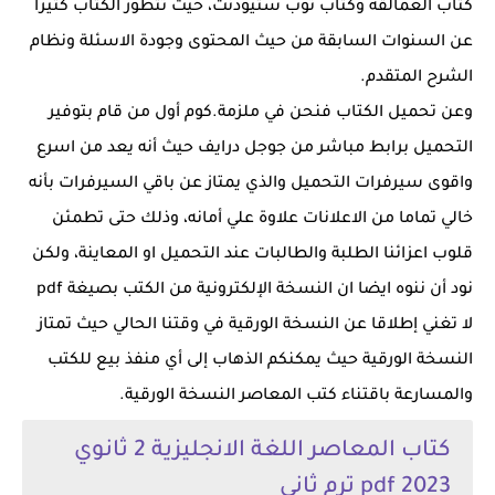
كتاب العمالقة وكتاب توب ستيودنت، حيث تتطور الكتاب كثيرا
عن السنوات السابقة من حيث المحتوى وجودة الاسئلة ونظام
الشرح المتقدم.
وعن تحميل الكتاب فنحن في ملزمة.كوم أول من قام بتوفير
التحميل برابط مباشر من جوجل درايف حيث أنه يعد من اسرع
واقوى سيرفرات التحميل والذي يمتاز عن باقي السيرفرات بأنه
خالي تماما من الاعلانات علاوة علي أمانه، وذلك حتى تطمئن
قلوب اعزائنا الطلبة والطالبات عند التحميل او المعاينة، ولكن
نود أن ننوه ايضا ان النسخة الإلكترونية من الكتب بصيغة pdf
لا تغني إطلاقا عن النسخة الورقية في وقتنا الحالي حيث تمتاز
النسخة الورقية حيث يمكنكم الذهاب إلى أي منفذ بيع للكتب
والمسارعة باقتناء كتب المعاصر النسخة الورقية.
كتاب المعاصر اللغة الانجليزية 2 ثانوي
2023 pdf ترم ثاني