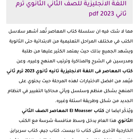
اللغة الانجليزية للصف الثاني الثانوي ترم
ثاني 2023 pdf
مما لا شك فيه ان سلسلة كتاب المعاصر تُعد أشهر سلاسل
الكتب في مختلف المراحل التعليمية من الابتدائية حتى الثانوية
ويشهد الجميع بذلك حيث يعتمد الكثير عليها من طلبة
ومدرسين في الشرح والمذاكرة وترتيب المنهج وغيره، وعن
كتاب المعاصر فى اللغة الانجليزية تانيه ثانوي 2023 ترم ثاني
فيُعد من افضل الاختيارات لهذه المرحلة حيث يحتوي على
المنهج بشكل منظم وسلسل ويأتي محاكيا التغيير في النظام
الجديد من شكل وطريقة اسئلة وغيره.
ويُذكَر ايضا ان
كتاب El Moasser
المعاصر الصف الثاني
الثانوي
هذا العام يدخل وسط منافسة شرسة مع الكتب
الخارجية الأخرى مثل كتاب ذا بيست، كتاب جيم، كتاب سربرايز،