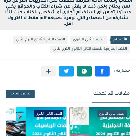
الكتاب وكذلك اتاحة الفرصة للطلاب لحل التدريبات اكتر من مرة
لمن يحتاج ولكن ذلك لا يغني عن شراء الكتاب والموقع يخلي
مسئوليته من أي استخدام تجاري أو شخصي للكتاب حيث اننا
نشاركه من المصادر التي توفره بصيغة pdf فقط لا اكثر ولا
اقل.
الأقسام
الصف الثاني الثانوي
الصف الثاني الثانوي الترم الثاني
الكتب الخارجية للصف الثاني الثانوى الترم الثاني
مقالات قد تهمك
عرض المزيد
الصف الثاني الثانوي
الصف الثاني الثانوي