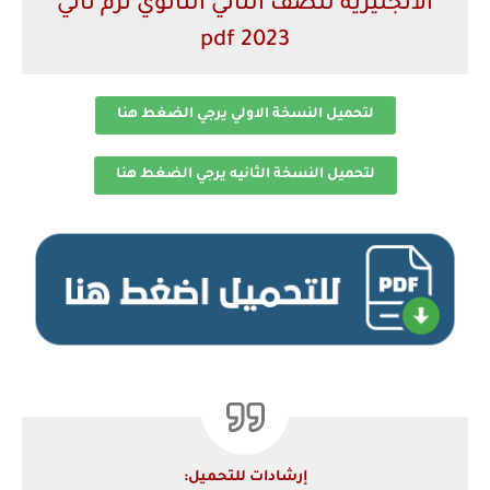
الانجليزية للصف الثاني الثانوي ترم ثاني
2023 pdf
لتحميل النسخة الاولي يرجي الضغط هنا
لتحميل النسخة الثانيه يرجي الضغط هنا
إرشادات للتحميل: