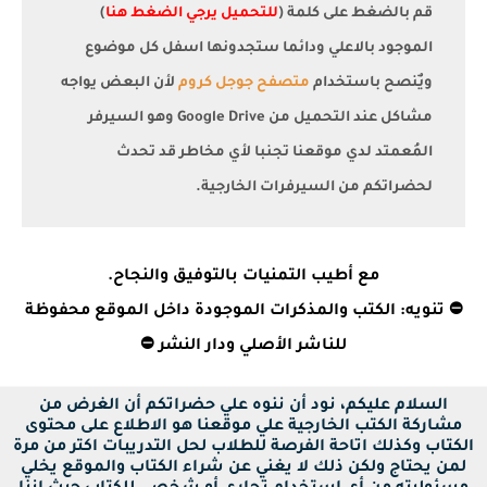
قم بالضغط على كلمة (
للتحميل يرجي الضغط هنا
)
الموجود بالاعلي ودائما ستجدونها اسفل كل موضوع
ويٌنصح باستخدام
متصفح جوجل كروم
لأن البعض يواجه
مشاكل عند التحميل من Google Drive وهو السيرفر
المُعمتد لدي موقعنا تجنبا لأي مخاطر قد تحدث
لحضراتكم من السيرفرات الخارجية.
مع أطيب التمنيات بالتوفيق والنجاح.
⛔ تنويه: الكتب والمذكرات الموجودة داخل الموقع محفوظة
للناشر الأصلي ودار النشر ⛔
السلام عليكم، نود أن ننوه علي حضراتكم أن الغرض من
مشاركة الكتب الخارجية علي موقعنا هو الاطلاع على محتوى
الكتاب وكذلك اتاحة الفرصة للطلاب لحل التدريبات اكتر من مرة
لمن يحتاج ولكن ذلك لا يغني عن شراء الكتاب والموقع يخلي