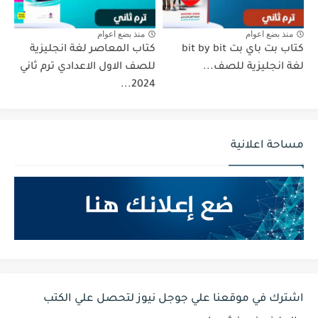
منذ بضع اعوام
منذ بضع اعوام
كتاب بت باي بت bit by bit
كتاب المعاصر لغة انجليزية
لغة انجليزية للصف...
للصف الاول الاعدادي ترم ثاني
2024...
مساحة اعلانية
اشترك في موقعنا علي جوجل نيوز لتحصل علي الكتب