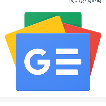
والملازم فور نشرها