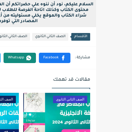
السلام عليكم، نود أن ننوه علي حضراتكم أن ا
محتوى الكتاب وكذلك اتاحة الفرصة للطلاب لح
شراء الكتاب والموقع يخلي مسئوليته من أ
المصادر التي توفره بصيغة pdf فقط ل
الأقسام
الصف الثاني الثانوي
الصف الثاني الثانوي
مقالات قد تهمك
الصف الثاني الثانوي
الصف الثا