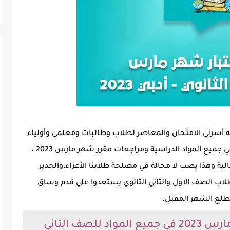
ته أسرتي الامتحان والمعاصر لطلاب وطالبات ومعلمى وأولياء
أمور الصف الثاني الثانوي وهي نماذج امتحانات في جميع المواد الدراسية ومراجعات مقرر شهر مارس 2023 ،
الية وهذا يصب لا محالة في مصلحة طلابنا الأعزاء،
والجدير
د طلاب الصف الاول والثاني الثانوي يستعدوا علي قدم وساق
نماذج مراجعة و امتحانات شهر مارس 2023 في جميع المواد للصف الثاني