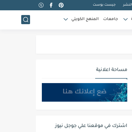
لنشر
جيست بوست
جامعات
المنهج الكويتي
مساحة اعلانية
اشترك في موقعنا علي جوجل نيوز