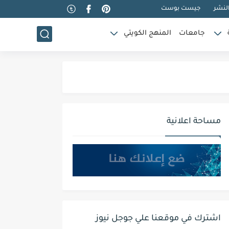
لنشر
جيست بوست
جامعات
المنهج الكويتي
مساحة اعلانية
اشترك في موقعنا علي جوجل نيوز