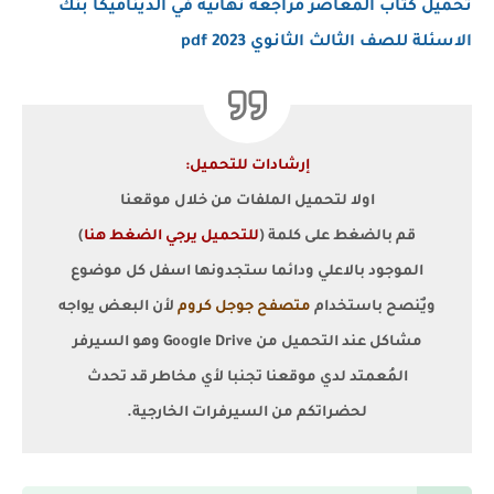
تحميل كتاب المعاصر مراجعة نهائية في الديناميكا بنك
الاسئلة للصف الثالث الثانوي 2023 pdf
إرشادات للتحميل:
اولا لتحميل الملفات من خلال موقعنا
قم بالضغط على كلمة (
للتحميل يرجي الضغط هنا
)
الموجود بالاعلي ودائما ستجدونها اسفل كل موضوع
ويٌنصح باستخدام
متصفح جوجل كروم
لأن البعض يواجه
مشاكل عند التحميل من Google Drive وهو السيرفر
المُعمتد لدي موقعنا تجنبا لأي مخاطر قد تحدث
لحضراتكم من السيرفرات الخارجية.