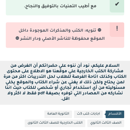
مع أطيب التمنيات بالتوفيق والنجاح.
⛔ تنويه: الكتب والمذكرات الموجودة داخل
الموقع محفوظة للناشر الأصلي ودار النشر ⛔
السلام عليكم، نود أن ننوه علي حضراتكم أن الغرض من
مشاركة الكتب الخارجية علي موقعنا هو الاطلاع على محتوى
الكتاب وكذلك اتاحة الفرصة للطلاب لحل التدريبات اكتر من مرة
لمن يحتاج ولكن ذلك لا يغني عن شراء الكتاب والموقع يخلي
مسئوليته من أي استخدام تجاري أو شخصي للكتاب حيث اننا
نشاركه من المصادر التي توفره بصيغة pdf فقط لا اكثر ولا
اقل.
الأقسام
اجابات كتب 3ث
الثانوية العامة
الصف الثالث الثانوي
الكتب الخارجية للصف الثالث الثانوى