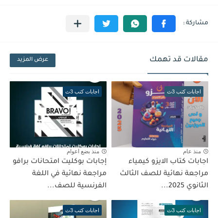
مقالات قد تهمك
عرض المزيد
اجابات كتب 3ث
اجابات كتب 3ث
منذ عام
منذ بضع اعوام
اجابات كتاب الايزو كيمياء
إجابات بوكليت امتحانات برافو
مراجعة نهائية للصف الثالث
مراجعة نهائية في اللغة
الثانوي 2025...
الفرنسية للصف...
اجابات كتب 3ث
اجابات كتب 3ث