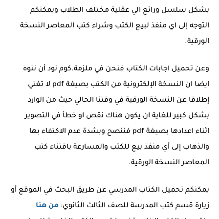
بشكل سلسل ورائع الي عقلية مختلف الطلاب ويمكنكم
التوجه إلى اي منفذ لبيع الكتب وشراء كتب المعاصر النسخة
الورقية.
وعن تحميل اجابات الكتاب فنحن في ملزمة.كوم نود أن ننوه
ايضا ان النسخة الإلكترونية من الكتب بصيغة pdf لا تغني
إطلاقا عن النسخة الورقية في وقتنا الحالي حيث من الوارد
بشكل كبير للغاية ان يكون هناك نقص او خطأ في التصوير
اثناء اعدادها بصيغة pdf فننصح وبشدة عدم الاكتفاء بها
والذهاب إلى أي منفذ بيع للكتب والمسارعة باقتناء كتب
المعاصر النسخة الورقية.
يمكنكم تحميل الكتاب المدرسي عن طريق البحث في الموقع أو
زيارة قسم كتب المدرسة للصف الثالث الثانوي:
من هنا