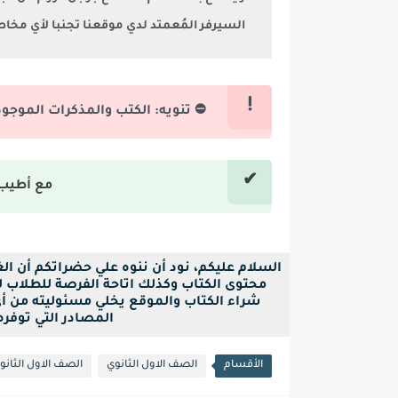
السيرفر المُعمتد لدي موقعنا تجنبا لأي مخا
⛔ تنويه: الكتب والمذكرات الموجو
مع أطيب 
السلام عليكم، نود أن ننوه علي حضراتكم أن ا
محتوى الكتاب وكذلك اتاحة الفرصة للطلاب لح
شراء الكتاب والموقع يخلي مسئوليته من أ
المصادر التي توفره بصيغة pdf فقط ل
الأقسام
الصف الاول الثانوي
الصف الاول الثانوي