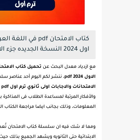
كتاب الامتحان pdf ف
اول 2024 النسخة الجديده جزء الامتحانات والاجابات
مع ازدياد معدل البحث عن
تحميل كتاب الامتحان
الاول 2024 pdf
، ننشر لكم اليوم أحد عناصر
سلس
الامتحانات والاجابات اولى ثانوي ترم اول pdf
والأفكار المرتبة لمساعدة الطلاب فى المذاكر
المعلومات، وذلك بجانب ايضا مراجعة الكتاب ا
ومما لا شك فيه ان سلسلة كتاب الامتحان
تُع
الابتدائية حتى الثانويه ويشهد الجميع بذلك حي