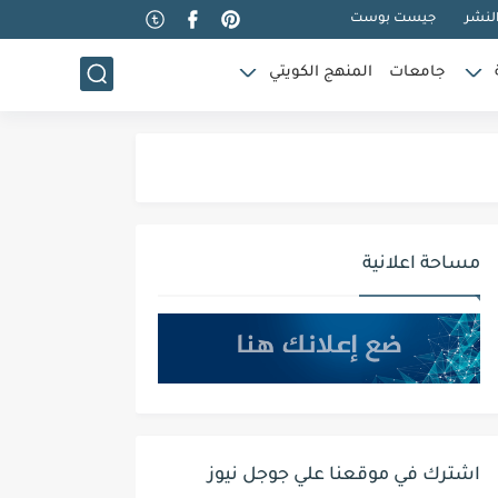
لنشر
جيست بوست
جامعات
المنهج الكويتي
مساحة اعلانية
اشترك في موقعنا علي جوجل نيوز