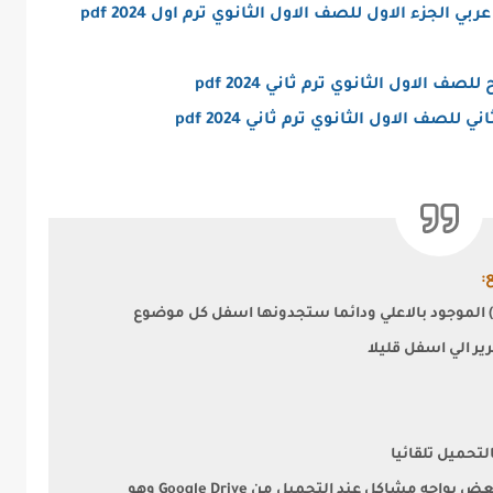
 الجزء الاول للصف الاول الثانوي ترم اول 2024 pdf
ف الاول الثانوي ترم ثاني 2024 pdf
 للصف الاول الثانوي ترم ثاني 2024 pdf
:
 الموجود بالاعلي ودائما ستجدونها اسفل كل موضوع
ويٌنصح باستخدام متصفح جوجل كروم لأن البعض يواجه مشاكل عند التحميل من Google Drive وهو