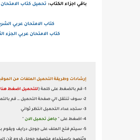
باقي اجزاء الكتاب:
تحميل كتاب الامتحان عربي
كتاب الامتحان عربي الشرح للص
كتاب الامتحان عربي الجزء الثاني
إرشادات وطريقة التحميل الملفات من الموقع
1- قم بالضغط على كلمة (
للتحميل اضغط هنا
)
2- سوف تنتقل الي صفحة التحميل … قم بالتمرير الي اسفل قليلا
3- ستجد عداد التحميل انتظر ثواني
4- اضغط على "
جاهز, تحميل الان
"
5- سيتم فتح الملف على جوجل درايف ويقوم بالتحميل تلقائيا