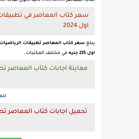
كتاب المعاصر mechanics ثانية ثانوى لغات pdf
سعر كتاب المعاصر في تطبيقات ا
اول 2024
يبلغ
اول 225 جنيه
في مختلف المكتبات.
معاينة اجابات كتاب المعاصر تطب
للم
تحميل اجابات كتاب المعاصر تطب