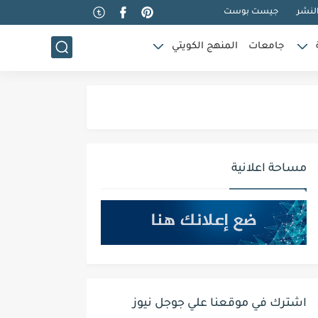
لنشر
جيست بوست
جامعات
المنهج الكويتي
مساحة اعلانية
اشترك في موقعنا علي جوجل نيوز