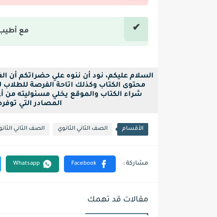
مع أطيب 
السلام عليكم، نود أن ننوه علي حضراتكم أن ا
محتوى الكتاب وكذلك اتاحة الفرصة للطلاب لح
شراء الكتاب والموقع يخلي مسئوليته من أ
المصادر التي توفره بصيغة pdf فقط ل
الأقسام
الصف الثاني الثانوي
الصف الثاني الثانو
مقالات قد تهمك