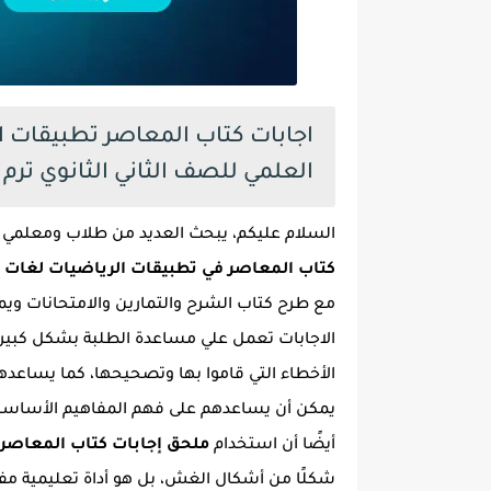
العلمي للصف الثاني الثانوي ترم اول 2024 pdf النسخة ا
السلام عليكم، يبحث العديد من طلاب ومعلمي 
كتاب المعاصر في تطبيقات الرياضيات لغات للصف ال
مع طرح كتاب الشرح والتمارين والامتحانات ويمك
الاجابات تعمل علي مساعدة الطلبة بشكل كبير 
الأخطاء التي قاموا بها وتصحيحها، كما يساعدهم
يمكن أن يساعدهم على فهم المفاهيم الأساسي
أيضًا أن استخدام
ملحق إجابات كتاب المعاصر تطبي
شكلًا من أشكال الغش، بل هو أداة تعليمية م