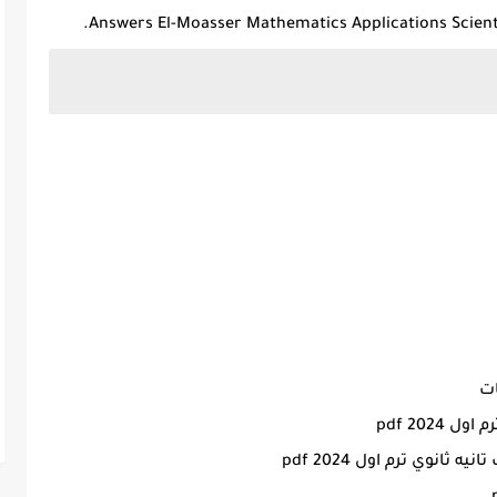
ات
202 pdf
انوي ترم اول 2024 pdf