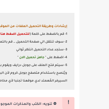
إرشادات وطريقة التحميل الملفات من الموقع
1- قم بالضغط على كلمة (
للتحميل اضغط هنا
)
2- سوف تنتقل الي صفحة التحميل … قم بالتمرير الي اسفل قليلا
3- ستجد عداد التحميل انتظر ثواني
4- اضغط على "
جاهز, تحميل الان
"
5- سيتم فتح الملف على جوجل درايف ويقوم بالتحميل تلقائيا
السيرفر المُعمتد لدي موقعنا تجنبا لأي مخا
⛔ تنويه: الكتب والمذكرات الموجو