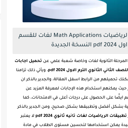
اجابات كتاب المعاصر تطبيقات الرياضيات Math Applications لغات للقسم
لجديدة
المرحلة الثانوية لغات وخاصة شعبة علمي عن
تحميل اجابات
ثاني الثانوي الترم الاول 2024 pdf
، ويأتي ذلك تزامنا
نك تحميلهم من الرابط اسفل المقالة، والجدير بالذكر ان
حيث يمكنهم استخدام هذه الإجابات لمعرفة المزيد عن
 ايضًَا على الحصول على درجات أعلى في الامتحانات، كما
ة بشكل أفضل وتطبيقها بشكل صحيح، ومن الجدير بالذكر
قات الرياضيات لغات تانيه ثانوي 2024 pdf
لا يعتبر
فيدة يمكن استخدامها لتحسين مستوى الطلاب في مادة