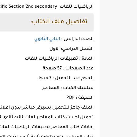
الرياضيات للغات، Answers El-Moasser Mathematics Applications Scientific Section 2nd secondary.
تفاصيل ملف الكتاب:
الصف الدراسى :
الثاني الثانوي
الفصل الدراسي: الاول
المادة : تطبيقات الرياضيات للغات
عدد الصفحات : 57 صفحة
الحجم عند التحميل : 7 ميجا
سلسلة الكتاب : المعاصر
الصيغة : PDF
الملف جاهز للتحميل بسيرفر مباشر بدون اعلان
تحميل اجابات كتاب المعاصر لغات تانيه ثانوي ترم اول 4
اجابات كتاب المعاصر تطبيقات الرياضيات لغات تانيه ث