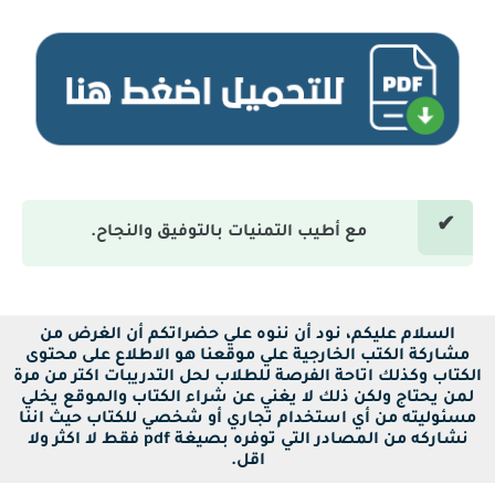
مع أطيب التمنيات بالتوفيق والنجاح.
السلام عليكم، نود أن ننوه علي حضراتكم أن الغرض من
مشاركة الكتب الخارجية علي موقعنا هو الاطلاع على محتوى
الكتاب وكذلك اتاحة الفرصة للطلاب لحل التدريبات اكتر من مرة
لمن يحتاج ولكن ذلك لا يغني عن شراء الكتاب والموقع يخلي
مسئوليته من أي استخدام تجاري أو شخصي للكتاب حيث اننا
نشاركه من المصادر التي توفره بصيغة pdf فقط لا اكثر ولا
اقل.