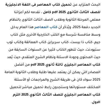
البحث المتزايد عن
تحميل كتاب المعاصر فى اللغة الانجليزية
للصف الثالث الثانوى 2025 pdf كامل
، نقدمه لكم أعزائنا
معلمي المرحلة الثانوية وطلاب الصف الثالث الثانوى بالنظام
الجديد دفعة 2025، ويُذكَر أن
كتاب المعاصر
هذا العام يدخل
وسط منافسة شرسة مع الكتب الخارجية الأخرى مثل كتاب
جيم، كتاب ذا بيست، كتاب سربرايز، كتاب العمالقة وكتاب توب
ستيودنت، حيث تتطور الكتاب كثيرا عن السنوات السابقة من
حيث المحتوى وجودة الاسئلة ونظام الشرح المتقدم، حيث يُعد
كتاب المعاصر انجليزى تالتة ثانوي 2025 pdf
من أفضل
المصادر التي يمكن أن يعتمد عليها طلبة وطلاب الثانوية العامة
2025 سواء كان فى طريقة الشرح والمراجعات أو الأسئلة
المختلف مستوياتها وستجدون رابط تحميل مباشر لتحميل
كتاب المعاصر انجليزي للصف الثالث الثانوي 2025 الترم
الاول
.