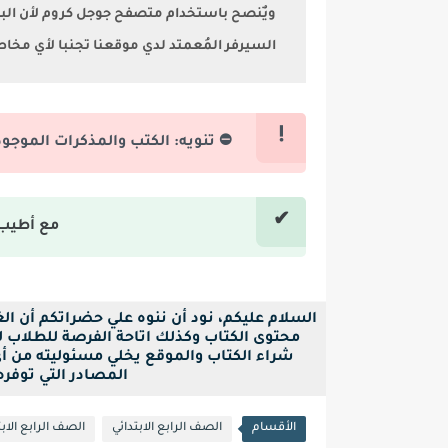
السيرفر المُعمتد لدي موقعنا تجنبا لأي مخا
⛔ تنويه: الكتب والمذكرات الموجو
مع أطيب 
السلام عليكم، نود أن ننوه علي حضراتكم أن ا
محتوى الكتاب وكذلك اتاحة الفرصة للطلاب لح
شراء الكتاب والموقع يخلي مسئوليته من أ
المصادر التي توفره بصيغة pdf فقط ل
الأقسام
الصف الرابع الابتدائي
الصف الرابع الابت