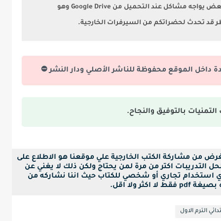
ويٌنصح باستخدام متصفح جوجل كروم لأن البعض يواجه مشاكل عند التحميل من Google Drive وهو
طر قد تحدث لحضراتكم من السيرفرات الخارجية.
دة داخل الموقع محفوظة للناشر الأصلي ودار النشر ⛔
التمنيات بالتوفيق والنجاح.
لغرض من مشاركة الكتب الخارجية علي موقعنا هو الاطلاع على
ل التدريبات اكتر من مرة لمن يحتاج ولكن ذلك لا يغني عن
ي استخدام تجاري أو شخصي للكتاب حيث اننا نشاركه من
ا اكثر ولا اقل.
دائي الترم الاول