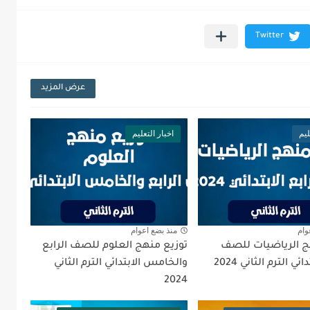
عرض المزيد
ليم
اخبار التعليم
وام
منذ بضع اعوام
ج الرياضيات للصف
توزيع منهج العلوم للصف الرابع
ائي الترم الثاني 2024
والخامس الابتدائي الترم الثاني
2024