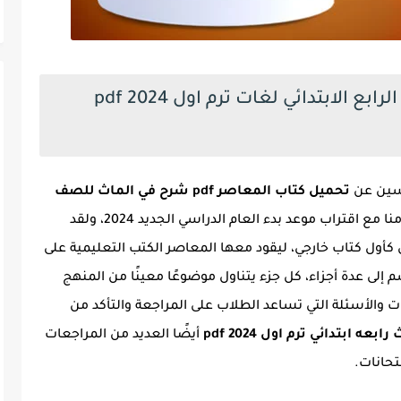
كتاب المعاصر ماث شرح للصف الرابع الابتدائي لغات ترم اول 2024 pdf
رسين عن
تحميل كتاب المعاصر pdf شرح في الماث للصف
، ويأتي ذلك تزامنا مع اقتراب موعد بدء العام الدراسي الجديد 2024، ولقد
ول كتاب خارجي، ليقود معها المعاصر الكتب التعليمية على
م إلى عدة أجزاء، كل جزء يتناول موضوعًا معينًا من المنهج
ت والأسئلة التي تساعد الطلاب على المراجعة والتأكد من
ه ابتدائي ترم اول 2024 pdf
أيضًا العديد من المراجعات
تحانات.