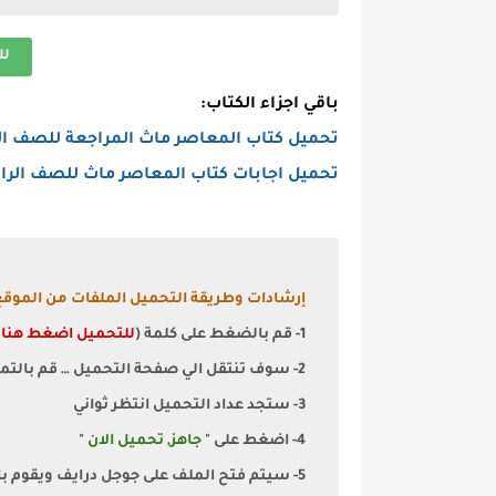
لل
باقي اجزاء الكتاب:
تحميل كتاب المعاصر ماث المراجعة للصف الرابع الا
تحميل اجابات كتاب المعاصر ماث للصف الرابع الابت
إرشادات وطريقة التحميل الملفات من الموقع
1- قم بالضغط على كلمة (
للتحميل اضغط هنا
)
2- سوف تنتقل الي صفحة التحميل … قم بالتمرير الي اسفل قليلا
3- ستجد عداد التحميل انتظر ثواني
4- اضغط على "
جاهز, تحميل الان
"
5- سيتم فتح الملف على جوجل درايف ويقوم بالتحميل تلقائيا