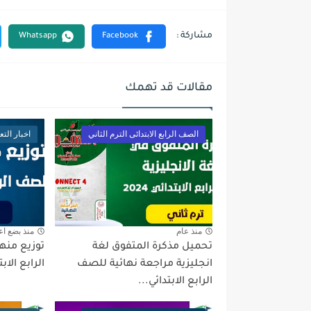
مقالات قد تهمك
الصف الرابع الابتدائى الترم الثاني
اخبار التع
منذ عام
منذ بضع اع
تحميل مذكرة المتفوق لغة
توزيع منه
انجليزية مراجعة نهائية للصف
الرابع الابتد
الرابع الابتدائي...