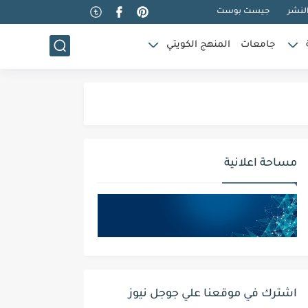
لنشر
جيست بوست
جامعات
المنهج الكويتي
مساحة اعلانية
اشترك في موقعنا علي جوجل نيوز