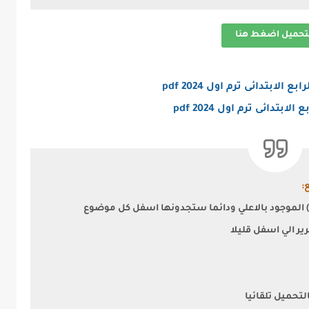
تحميل اضغط هنا
بتدائى ترم اول 2024 pdf
دائى ترم اول 2024 pdf
:
 الموجود بالاعلي ودائما ستجدونها اسفل كل موضوع