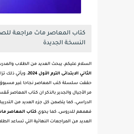
النسخة الجديدة
السلام عليكم، يبحث العديد من الطلاب والمد
الثاني الابتدائى الترم الأول 2024
حققت سلسلة كتب المعاصر نجاحا غير مسبوق كأ
مر الأجيال والجدير بالذكر ان كتاب المعاصر مُقس
الدراسي، كما يتضمن كل جزء العديد من التدريبا
فهمهم للدروس، كما يحوي
كتاب المعاصر ماث step by step revision تانيه ابتدائي ترم اول 24
العديد من المراجعات النهائية التي تساعد الطل