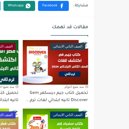
مقالات قد تهمك
الصف الثاني الابتدائى
الصف الثان
منذ بضع اعوام
منذ بضع اع
تحميل كتاب جيم ديسكفر Gem
تحميل كتا
Discover تانيه ابتدائي لغات ترم...
تانيه ابتدائي ت
الصف الثاني الابتدائى
الصف الثان