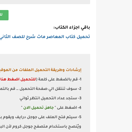
لل
باقي اجزاء الكتاب:
تحميل كتاب المعاصر ماث شرح للصف الثاني الابتدائ
إرشادات وطريقة التحميل الملفات من الموقع
1- قم بالضغط على كلمة (
للتحميل اضغط هنا
)
2- سوف تنتقل الي صفحة التحميل … قم بالتمرير الي اسفل قليلا
3- ستجد عداد التحميل انتظر ثواني
4- اضغط على "
جاهز, تحميل الان
"
5- سيتم فتح الملف على جوجل درايف ويقوم بالتحميل تلقائيا