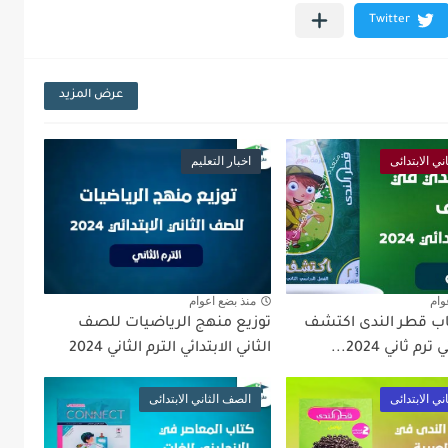
عرض المزيد
ي الابتدائى
اخبار التعليم
وام
منذ بضع اعوام
ب قطر الندى اكتشف
توزيع منهج الرياضيات للصف
رم ثاني 2024...
الثاني الابتدائي الترم الثاني 2024
ي الابتدائى
الصف الثاني الابتدائى