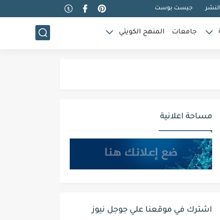
لنشر
جيست بوست
جامعات
المنهج الكويتي
مساحة اعلانية
اشترك في موقعنا علي جوجل نيوز