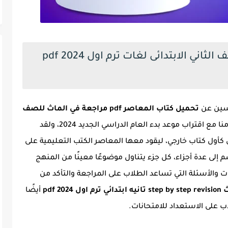
كتاب المعاصر ماث مراجعة للصف الثاني الابتدائى لغات ترم اول 2024 pdf
رسين عن
تحميل كتاب المعاصر pdf مراجعة في الماث للصف
، ويأتي ذلك تزامنا مع اقتراب موعد بدء العام الدراسي الجديد 2024، ولقد
ول كتاب خارجي، ليقود معها المعاصر الكتب التعليمية على
م إلى عدة أجزاء، كل جزء يتناول موضوعًا معينًا من المنهج
ت والأسئلة التي تساعد الطلاب على المراجعة والتأكد من
20 pdf
أيضًا
اب على الاستعداد للامتحانات.