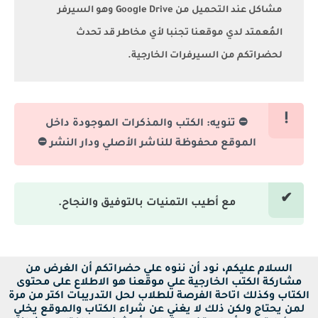
مشاكل عند التحميل من Google Drive وهو السيرفر
المُعمتد لدي موقعنا تجنبا لأي مخاطر قد تحدث
لحضراتكم من السيرفرات الخارجية.
⛔ تنويه: الكتب والمذكرات الموجودة داخل
الموقع محفوظة للناشر الأصلي ودار النشر ⛔
مع أطيب التمنيات بالتوفيق والنجاح.
السلام عليكم، نود أن ننوه علي حضراتكم أن الغرض من
مشاركة الكتب الخارجية علي موقعنا هو الاطلاع على محتوى
الكتاب وكذلك اتاحة الفرصة للطلاب لحل التدريبات اكتر من مرة
لمن يحتاج ولكن ذلك لا يغني عن شراء الكتاب والموقع يخلي