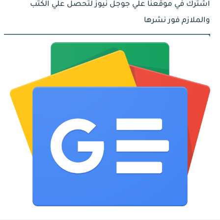
اشترك في موقعنا علي جوجل نيوز لتحصل علي الكتب
والملازم فور نشرها