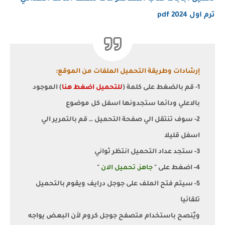
ترم اول 2024 pdf
إرشادات وطريقة التحميل الملفات من الموقع:
1- قم بالضغط على كلمة (
للتحميل اضغط هنا
) الموجود
بالاعلي ودائما ستجدونها اسفل كل موضوع
2- سوف تنتقل الي صفحة التحميل … قم بالتمرير الي
اسفل قليلا
3- ستجد عداد التحميل انتظر ثواني
4- اضغط على "
جاهز, تحميل الان
"
5- سيتم فتح الملف على جوجل درايف ويقوم بالتحميل
تلقائيا
ويٌنصح باستخدام متصفح جوجل كروم لأن البعض يواجه