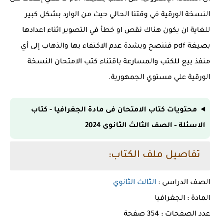
النسخة الورقية في وقتنا الحالي حيث من الوارد بشكل كبير
للغاية ان يكون هناك نقص او خطأ في التصوير اثناء اعدادها
بصيغة pdf فننصح وبشدة عدم الاكتفاء بها والذهاب إلى أي
منفذ بيع للكتب والمسارعة باقتناء كتب الامتحان النسخة
الورقية علي مستوي الجمهورية.
محتويات كتاب الامتحان فى مادة الجغرافيا - كتاب
الاسئلة - الصف الثالث الثانوى 2024
تفاصيل ملف الكتاب:
الصف الدراسى :
الثالث الثانوي
المادة : الجغرافيا
عدد الصفحات : 354 صفحة