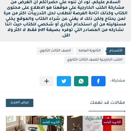
السلام عليكم، نود أن ننوه علي حضراتكم أن الغرض من
مشاركة الكتب الخارجية علي موقعنا هو الاطلاع على محتوى
الكتاب وكذلك اتاحة الفرصة للطلاب لحل التدريبات اكتر من مرة
لمن يحتاج ولكن ذلك لا يغني عن شراء الكتاب والموقع يخلي
مسئوليته من أي استخدام تجاري أو شخصي للكتاب حيث اننا
نشاركه من المصادر التي توفره بصيغة pdf فقط لا اكثر ولا
اقل.
الأقسام
الثانوية العامه
الصف الثالث الثانوي
الكتب الخارجية للصف الثالث الثانوي
مقالات قد تهمك
عرض المزيد
الثانوية العامه
الثانوية العامه