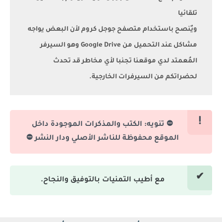
تلقائيا
ويٌنصح باستخدام متصفح جوجل كروم لأن البعض يواجه
مشاكل عند التحميل من Google Drive وهو السيرفر
المُعمتد لدي موقعنا تجنبا لأي مخاطر قد تحدث
لحضراتكم من السيرفرات الخارجية.
⛔ تنويه: الكتب والمذكرات الموجودة داخل
الموقع محفوظة للناشر الأصلي ودار النشر ⛔
مع أطيب التمنيات بالتوفيق والنجاح.