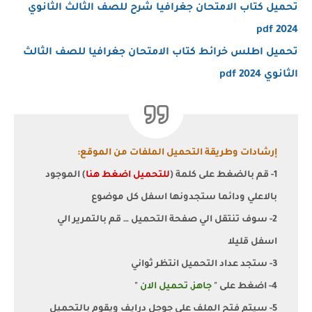
تحميل كتاب الامتحان جغرافيا شرح للصف الثالث الثانوي
2024 pdf
تحميل اطلس خرائط كتاب الامتحان جغرافيا للصف الثالث
الثانوي 2024 pdf
إرشادات وطريقة التحميل الملفات من الموقع:
1- قم بالضغط على كلمة (
للتحميل اضغط هنا
) الموجود
بالاعلي ودائما ستجدونها اسفل كل موضوع
2- سوف تنتقل الي صفحة التحميل … قم بالتمرير الي
اسفل قليلا
3- ستجد عداد التحميل انتظر ثواني
4- اضغط على "
جاهز, تحميل الان
"
5- سيتم فتح الملف على جوجل درايف ويقوم بالتحميل