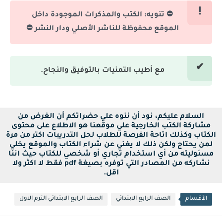
⛔ تنويه: الكتب والمذكرات الموجودة داخل
الموقع محفوظة للناشر الأصلي ودار النشر ⛔
مع أطيب التمنيات بالتوفيق والنجاح.
السلام عليكم، نود أن ننوه علي حضراتكم أن الغرض من
مشاركة الكتب الخارجية علي موقعنا هو الاطلاع على محتوى
الكتاب وكذلك اتاحة الفرصة للطلاب لحل التدريبات اكتر من مرة
لمن يحتاج ولكن ذلك لا يغني عن شراء الكتاب والموقع يخلي
مسئوليته من أي استخدام تجاري أو شخصي للكتاب حيث اننا
نشاركه من المصادر التي توفره بصيغة pdf فقط لا اكثر ولا
اقل.
الأقسام
الصف الرابع الابتدائي
الصف الرابع الابتدائي الترم الاول