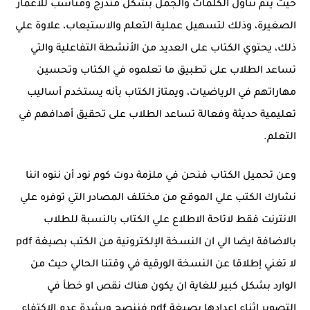
حيث يتم تناول الكلمات والجمل بشكل متدرج ومناسب للأعمار
الصغيرة، وذلك لتسهيل عملية التعلم والاستيعاب، علاوة علي
ذلك، يحتوي الكتاب على العديد من الأنشطة التفاعلية والتي
تساعد الطلاب على تطبيق ما تعلموه في الكتاب وتحسين
مهاراتهم في الرياضيات، ويمتاز الكتاب بأنه يستخدم أساليب
تعليمية حديثة وفعالة تساعد الطلاب على تحقيق أهدافهم في
التعلم.
وعن تحميل الكتاب فنحن في ملزمة دوت كوم نود أن ننوه اننا
نشارك الكتب علي الموقع من مختلف المصادر التي توفره علي
الانترنت فقط لاتاحة الاطلاع علي الكتاب بالنسبة للطلاب
بالاضافة ايضا الي ان النسخة الإلكترونية من الكتب بصيغة pdf
لا تغني إطلاقا عن النسخة الورقية في وقتنا الحالي حيث من
الوارد بشكل كبير للغاية ان يكون هناك نقص او خطأ في
التصوير اثناء اعدادها بصيغة pdf فننصح وبشدة عدم الاكتفاء