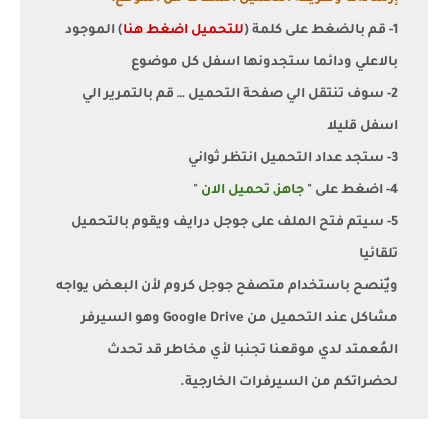
1- قم بالضغط على كلمة (
للتحميل اضغط هنا
) الموجود
بالاعلي ودائما ستجدونها اسفل كل موضوع
2- سوف تنتقل الي صفحة التحميل … قم بالتمرير الي
اسفل قليلا
3- ستجد عداد التحميل انتظر ثواني
4- اضغط على "
جاهز, تحميل الان
"
5- سيتم فتح الملف على جوجل درايف ويقوم بالتحميل
تلقائيا
ويٌنصح باستخدام متصفح جوجل كروم لأن البعض يواجه
مشاكل عند التحميل من Google Drive وهو السيرفر
المُعمتد لدي موقعنا تجنبا لأي مخاطر قد تحدث
لحضراتكم من السيرفرات الخارجية.