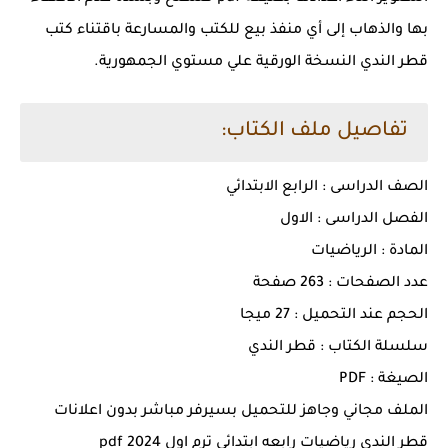
بها والذهاب إلى أي منفذ بيع للكتب والمسارعة باقتناء كتب
قطر الندي النسخة الورقية علي مستوي الجمهورية.
تفاصيل ملف الكتاب:
الصف الدراسى : الرابع الابتدائي
الفصل الدراسى : الاول
المادة : الرياضيات
عدد الصفحات : 263 صفحة
الحجم عند التحميل : 27 ميجا
سلسلة الكتاب : قطر الندي
الصيغة : PDF
الملف مجاني وجاهز للتحميل بسيرفر مباشر بدون اعلانات
قطر الندي رياضيات رابعه ابتدائي ترم اول 2024 pdf