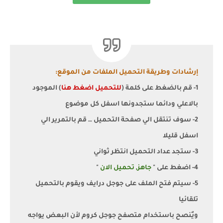
إرشادات وطريقة التحميل الملفات من الموقع:
1- قم بالضغط على كلمة (
للتحميل اضغط هنا
) الموجود
بالاعلي ودائما ستجدونها اسفل كل موضوع
2- سوف تنتقل الي صفحة التحميل … قم بالتمرير الي
اسفل قليلا
3- ستجد عداد التحميل انتظر ثواني
4- اضغط على "
جاهز, تحميل الان
"
5- سيتم فتح الملف على جوجل درايف ويقوم بالتحميل
تلقائيا
ويٌنصح باستخدام متصفح جوجل كروم لأن البعض يواجه