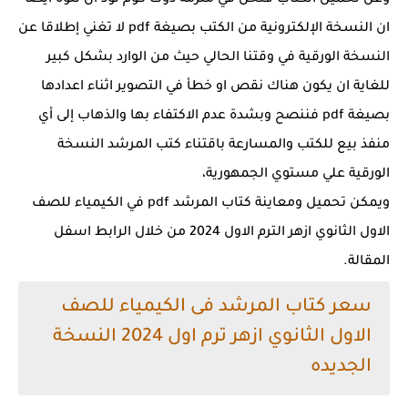
وعن تحميل الكتاب فنحن في ملزمة دوت كوم نود أن ننوه ايضا
ان النسخة الإلكترونية من الكتب بصيغة pdf لا تغني إطلاقا عن
النسخة الورقية في وقتنا الحالي حيث من الوارد بشكل كبير
للغاية ان يكون هناك نقص او خطأ في التصوير اثناء اعدادها
بصيغة pdf فننصح وبشدة عدم الاكتفاء بها والذهاب إلى أي
منفذ بيع للكتب والمسارعة باقتناء كتب المرشد النسخة
الورقية علي مستوي الجمهورية،
ويمكن تحميل ومعاينة كتاب المرشد pdf في الكيمياء للصف
الاول الثانوي ازهر الترم الاول 2024 من خلال الرابط اسفل
المقالة.
سعر كتاب المرشد فى الكيمياء للصف
الاول الثانوي ازهر ترم اول 2024 النسخة
الجديده