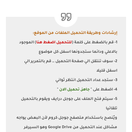
إرشادات وطريقة التحميل الملفات من الموقع:
1- قم بالضغط على كلمة (
للتحميل اضغط هنا
) الموجود
بالاعلي ودائما ستجدونها اسفل كل موضوع
2- سوف تنتقل الي صفحة التحميل … قم بالتمرير الي
اسفل قليلا
3- ستجد عداد التحميل انتظر ثواني
4- اضغط على "
جاهز, تحميل الان
"
5- سيتم فتح الملف على جوجل درايف ويقوم بالتحميل
تلقائيا
ويٌنصح باستخدام متصفح جوجل كروم لأن البعض يواجه
مشاكل عند التحميل من Google Drive وهو السيرفر