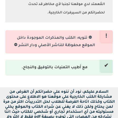
المُعمتد لدي موقعنا تجنبا لأي مخاطر قد تحدث
لحضراتكم من السيرفرات الخارجية.
⛔ تنويه: الكتب والمذكرات الموجودة داخل
الموقع محفوظة للناشر الأصلي ودار النشر ⛔
مع أطيب التمنيات بالتوفيق والنجاح.
السلام عليكم، نود أن ننوه علي حضراتكم أن الغرض من
مشاركة الكتب الخارجية علي موقعنا هو الاطلاع على محتوى
الكتاب وكذلك اتاحة الفرصة للطلاب لحل التدريبات اكتر من مرة
لمن يحتاج ولكن ذلك لا يغني عن شراء الكتاب والموقع يخلي
مسئوليته من أي استخدام تجاري أو شخصي للكتاب حيث اننا
نشاركه من المصادر التي توفره بصيغة pdf فقط لا اكثر ولا