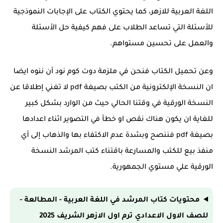
اللغة العربية للازهر، كما يحتوي الكتاب على الإجابات النموذجية
للأسئلة التي تساعد الطلاب على فهم كيفية حل الأسئلة
والعمل على تحسين مستواهم.
وعن تحميل الكتاب فنحن في ملزمة دوت كوم نود أن ننوه ايضا
ان النسخة الإلكترونية من الكتب بصيغة pdf لا تغني إطلاقا عن
النسخة الورقية في وقتنا الحالي حيث من الوارد بشكل كبير
للغاية ان يكون هناك نقص او خطأ في التصوير اثناء اعدادها
بصيغة pdf فننصح وبشدة عدم الاكتفاء بها والذهاب إلى أي
منفذ بيع للكتب والمسارعة باقتناء كتب المرشد النسخة
الورقية علي مستوي الجمهورية.
محتويات كتاب المرشد في اللغة العربية - المطالعة -
للصف الاول الاعدادي ترم اول الازهر الشريف 2025