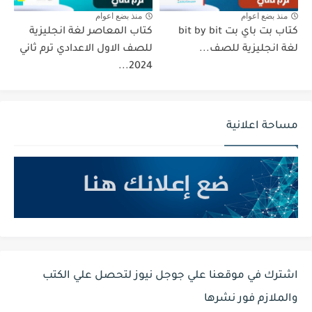
منذ بضع اعوام
منذ بضع اعوام
كتاب بت باي بت bit by bit
كتاب المعاصر لغة انجليزية
لغة انجليزية للصف...
للصف الاول الاعدادي ترم ثاني
2024...
مساحة اعلانية
اشترك في موقعنا علي جوجل نيوز لتحصل علي الكتب
والملازم فور نشرها