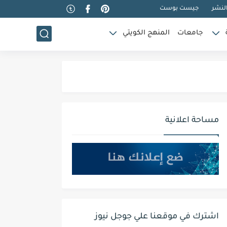
لنشر
جيست بوست
جامعات
المنهج الكويتي
مساحة اعلانية
اشترك في موقعنا علي جوجل نيوز