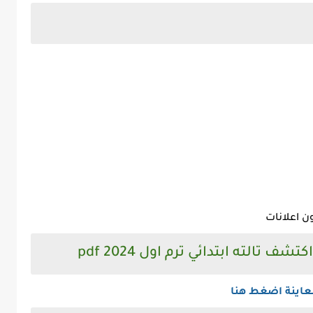
ن اعلانات
 تالته ابتدائي ترم اول 2024 pdf
عاينة اضغط هنا