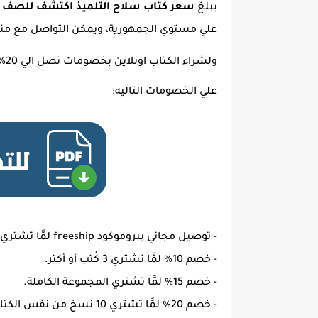
يبلغ
سعر كتاب سلاح التلميذ اكتشف للصف الثالث الابتدائي 4
علي مستوي الجمهورية، ويمكن التواصل مع مندو
ولشراء الكتاب اونلاين بخصومات تصل الي 20%
علي الخصومات التاليه:
- توصيل مجاني ببروموكود freeship لمَّا تشتري كتابين أو أكتر.
- خصم 10% لمَّا تشتري 3 كُتب أو أكتر.
- خصم 15% لمَّا تشتري المجموعة الكاملة.
- خصم 20% لمَّا تشتري 10 نسخ من نفس الكتاب.