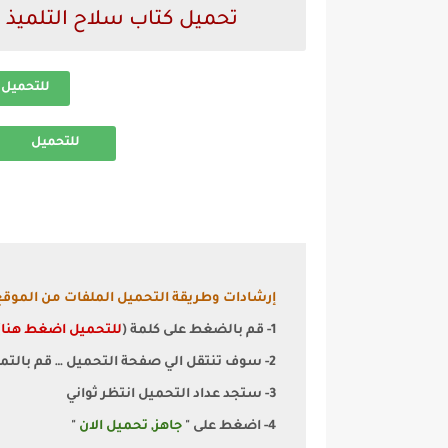
تحميل كتاب سلاح التلميذ اكتشف 
للتحميل 
للتحميل
إرشادات وطريقة التحميل الملفات من الموقع
1- قم بالضغط على كلمة (
للتحميل اضغط هنا
)
2- سوف تنتقل الي صفحة التحميل … قم بالتمرير الي اسفل قليلا
3- ستجد عداد التحميل انتظر ثواني
4- اضغط على "
جاهز, تحميل الان
"