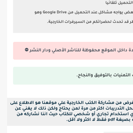
ويٌنصح باستخدام متصفح جوجل كروم لأن البعض يواجه مشاكل عند التحميل من Google Drive وهو
طر قد تحدث لحضراتكم من السيرفرات الخارجية.
دة داخل الموقع محفوظة للناشر الأصلي ودار النشر ⛔
التمنيات بالتوفيق والنجاح.
لغرض من مشاركة الكتب الخارجية علي موقعنا هو الاطلاع على
ل التدريبات اكتر من مرة لمن يحتاج ولكن ذلك لا يغني عن
ي استخدام تجاري أو شخصي للكتاب حيث اننا نشاركه من
ا اكثر ولا اقل.