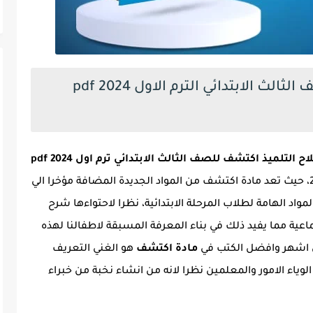
كتاب سلاح التلميذ اكتشف للصف الثالث الابتدائي الترم الاول 2024 pdf
لتلميذ اكتشف للصف الثالث الابتدائي ترم اول 2024 pdf
تزامنا مع اقتراب بدء العام الدراسي الجديد 2024، حيث تعد مادة اكتشف من المواد الجديدة المضافة مؤخرا الي
واد الهامة لطلاب المرحلة الابتدائية، نظرا لاحتواءها شرح
اعية مما يفيد ذلك في بناء المعرفة المسبقة لاطفالنا لهذه
ن اشهر وافضل الكتب في
مادة اكتشف
هو الغني التعريف
لوياء الامور والمعلمين نظرا لانه من انشاء نخبة من خبراء