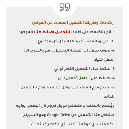
إرشادات وطريقة التحميل الملفات من الموقع:
1- قم بالضغط على كلمة (
للتحميل اضغط هنا
) الموجود
بالاعلي ودائما ستجدونها اسفل كل موضوع
2- سوف تنتقل الي صفحة التحميل … قم بالتمرير الي
اسفل قليلا
3- ستجد عداد التحميل انتظر ثواني
4- اضغط على "
جاهز, تحميل الان
"
5- سيتم فتح الملف على جوجل درايف ويقوم بالتحميل
تلقائيا
ويٌنصح باستخدام متصفح جوجل كروم لأن البعض يواجه
مشاكل عند التحميل من Google Drive وهو السيرفر
المُعمتد لدي موقعنا تجنبا لأي مخاطر قد تحدث