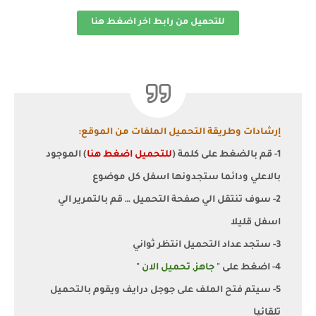
للتحميل من رابط اخر اضغط هنا
إرشادات وطريقة التحميل الملفات من الموقع:
1- قم بالضغط على كلمة (
للتحميل اضغط هنا
) الموجود
بالاعلي ودائما ستجدونها اسفل كل موضوع
2- سوف تنتقل الي صفحة التحميل … قم بالتمرير الي
اسفل قليلا
3- ستجد عداد التحميل انتظر ثواني
4- اضغط على "
جاهز, تحميل الان
"
5- سيتم فتح الملف على جوجل درايف ويقوم بالتحميل
تلقائيا