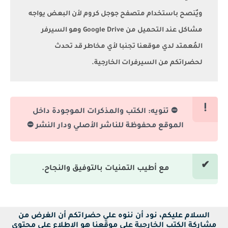
ويٌنصح باستخدام متصفح جوجل كروم لأن البعض يواجه
مشاكل عند التحميل من Google Drive وهو السيرفر
المُعمتد لدي موقعنا تجنبا لأي مخاطر قد تحدث
لحضراتكم من السيرفرات الخارجية.
⛔ تنويه: الكتب والمذكرات الموجودة داخل
الموقع محفوظة للناشر الأصلي ودار النشر ⛔
مع أطيب التمنيات بالتوفيق والنجاح.
السلام عليكم، نود أن ننوه علي حضراتكم أن الغرض من
مشاركة الكتب الخارجية علي موقعنا هو الاطلاع على محتوى