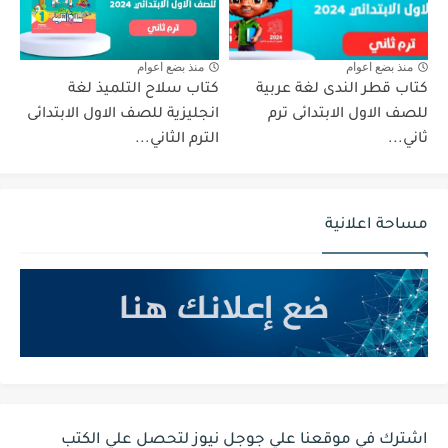
منذ بضع اعوام
منذ بضع اعوام
كتاب قطر الندى لغة عربية
كتاب سلاح التلميذ لغة
للصف الاول الابتدائى ترم
انجليزية للصف الاول الابتدائى
ثاني...
الترم الثاني...
مساحة اعلانية
اشترك في موقعنا علي جوجل نيوز لتحصل علي الكتب