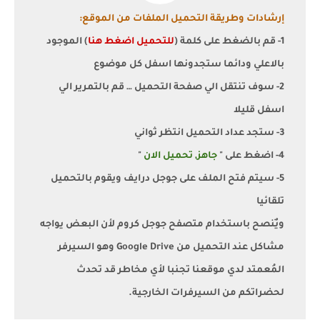
إرشادات وطريقة التحميل الملفات من الموقع:
1- قم بالضغط على كلمة (
للتحميل اضغط هنا
) الموجود
بالاعلي ودائما ستجدونها اسفل كل موضوع
2- سوف تنتقل الي صفحة التحميل … قم بالتمرير الي
اسفل قليلا
3- ستجد عداد التحميل انتظر ثواني
4- اضغط على "
جاهز, تحميل الان
"
5- سيتم فتح الملف على جوجل درايف ويقوم بالتحميل
تلقائيا
ويٌنصح باستخدام متصفح جوجل كروم لأن البعض يواجه
مشاكل عند التحميل من Google Drive وهو السيرفر
المُعمتد لدي موقعنا تجنبا لأي مخاطر قد تحدث
لحضراتكم من السيرفرات الخارجية.