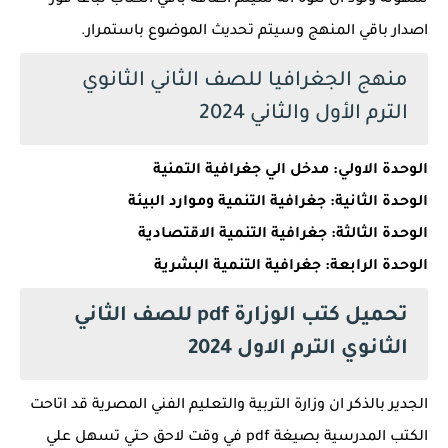
سهولة ونود ان ننوه انه سيتم اضافة باقي الكتاب تباعا فور
اصدار باقي المنهج وسيتم تحديث الموضوع باستمرار.
منهج الجغرافيا للصف الثاني الثانوي
الترم الأول والثاني 2024
الوحدة الاولي: مدخل الي جغرافية التمنية
الوحدة الثانية: جغرافية التنمية وموارد البيئة
الوحدة الثالثة: جغرافية التنمية الاقتصادية
الوحدة الرابعة: جغرافية التنمية البشرية
تحميل كتب الوزارة pdf للصف الثاني
الثانوي الترم الاول 2024
الجدير بالذكر ان وزارة التربية والتعليم الفني المصرية قد اتاحت
الكتب المدرسية بصيغة pdf في وقت لاحق حتي تسهل علي