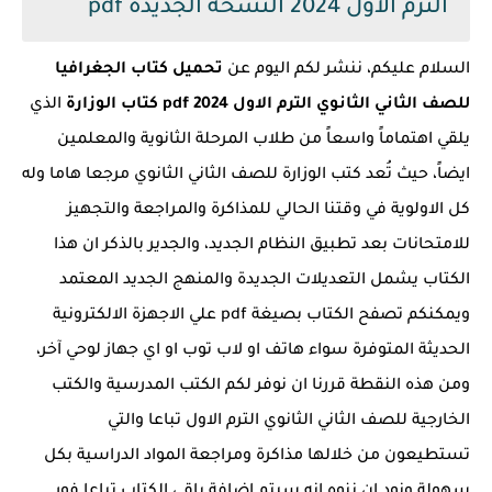
الترم الاول 2024 النسخة الجديدة pdf
السلام عليكم، ننشر لكم اليوم عن
تحميل كتاب الجغرافيا
للصف الثاني الثانوي الترم الاول 2024 pdf كتاب الوزارة
الذي
يلقي اهتماماً واسعاً من طلاب المرحلة الثانوية والمعلمين
ايضاً، حيث تُعد كتب الوزارة للصف الثاني الثانوي مرجعا هاما وله
كل الاولوية في وقتنا الحالي للمذاكرة والمراجعة والتجهيز
للامتحانات بعد تطبيق النظام الجديد، والجدير بالذكر ان هذا
الكتاب يشمل التعديلات الجديدة والمنهج الجديد المعتمد
ويمكنكم تصفح الكتاب بصيغة pdf علي الاجهزة الالكترونية
الحديثة المتوفرة سواء هاتف او لاب توب او اي جهاز لوحي آخر،
ومن هذه النقطة قررنا ان نوفر لكم الكتب المدرسية والكتب
الخارجية للصف الثاني الثانوي الترم الاول تباعا والتي
تستطيعون من خلالها مذاكرة ومراجعة المواد الدراسية بكل