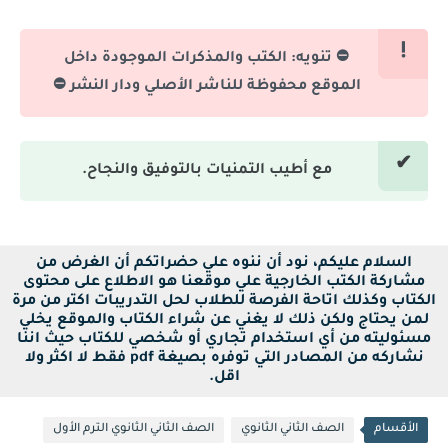
⛔ تنويه: الكتب والمذكرات الموجودة داخل
الموقع محفوظة للناشر الأصلي ودار النشر ⛔
مع أطيب التمنيات بالتوفيق والنجاح.
السلام عليكم، نود أن ننوه علي حضراتكم أن الغرض من
مشاركة الكتب الخارجية علي موقعنا هو الاطلاع على محتوى
الكتاب وكذلك اتاحة الفرصة للطلاب لحل التدريبات اكتر من مرة
لمن يحتاج ولكن ذلك لا يغني عن شراء الكتاب والموقع يخلي
مسئوليته من أي استخدام تجاري أو شخصي للكتاب حيث اننا
نشاركه من المصادر التي توفره بصيغة pdf فقط لا اكثر ولا
اقل.
الأقسام
الصف الثاني الثانوي
الصف الثاني الثانوي الترم الأول