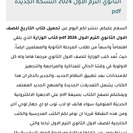
الثانوي الترم الاول 2024 النسخة الجديدة
pdf
السلام عليكم، ننشر لكم اليوم عن
تحميل كتاب التاريخ للصف
الاول الثانوي الترم الاول 2024 pdf كتاب الوزارة
الذي يلقي
اهتماماً واسعاً من طلاب المرحلة الثانوية والمعلمين ايضاً،
حيث تُعد كتب الوزارة للصف الاول الثانوي مرجعا هاما وله كل
الاولوية في وقتنا الحالي للمذاكرة والمراجعة والتجهيز
للامتحانات بعد تطبيق النظام الجديد، والجدير بالذكر ان هذا
الكتاب يشمل التعديلات الجديدة والمنهج الجديد المعتمد
ويمكنكم تصفح الكتاب بصيغة pdf علي الاجهزة الالكترونية
الحديثة المتوفرة سواء هاتف او لاب توب او اي جهاز لوحي آخر،
ومن هذه النقطة قررنا ان نوفر لكم الكتب المدرسية والكتب
الخارجية للصف الاول الثانوي الترم الاول تباعا والتي