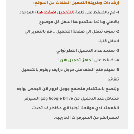
إرشادات وطريقة التحميل الملفات من الموقع:
1- قم بالضغط على كلمة (
للتحميل اضغط هنا
) الموجود
بالاعلي ودائما ستجدونها اسفل كل موضوع
2- سوف تنتقل الي صفحة التحميل … قم بالتمرير الي
اسفل قليلا
3- ستجد عداد التحميل انتظر ثواني
4- اضغط على "
جاهز, تحميل الان
"
5- سيتم فتح الملف على جوجل درايف ويقوم بالتحميل
تلقائيا
ويٌنصح باستخدام متصفح جوجل كروم لأن البعض يواجه
مشاكل عند التحميل من Google Drive وهو السيرفر
المُعمتد لدي موقعنا تجنبا لأي مخاطر قد تحدث
لحضراتكم من السيرفرات الخارجية.