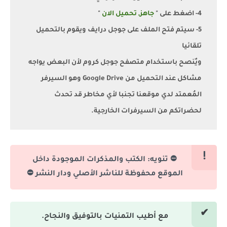
4- اضغط على "
جاهز, تحميل الان
"
5- سيتم فتح الملف على جوجل درايف ويقوم بالتحميل
تلقائيا
ويٌنصح باستخدام متصفح جوجل كروم لأن البعض يواجه
مشاكل عند التحميل من Google Drive وهو السيرفر
المُعمتد لدي موقعنا تجنبا لأي مخاطر قد تحدث
لحضراتكم من السيرفرات الخارجية.
⛔ تنويه: الكتب والمذكرات الموجودة داخل
الموقع محفوظة للناشر الأصلي ودار النشر ⛔
مع أطيب التمنيات بالتوفيق والنجاح.