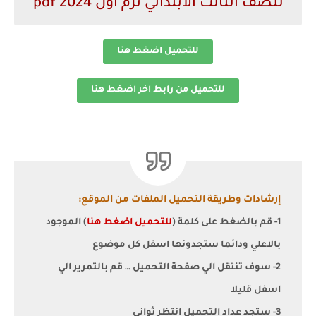
للصف الثالث الابتدائي ترم اول 2024 pdf
للتحميل اضغط هنا
للتحميل من رابط اخر اضغط هنا
إرشادات وطريقة التحميل الملفات من الموقع:
1- قم بالضغط على كلمة (
للتحميل اضغط هنا
) الموجود
بالاعلي ودائما ستجدونها اسفل كل موضوع
2- سوف تنتقل الي صفحة التحميل … قم بالتمرير الي
اسفل قليلا
3- ستجد عداد التحميل انتظر ثواني