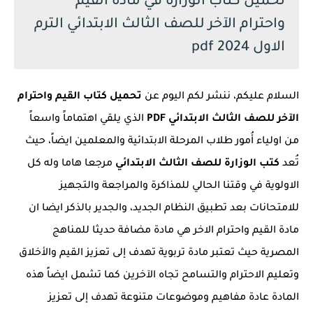
تحميل كتاب الوزارة في مادة القيم
واحترام الآخر للصف الثالث الابتدائي الترم
الاول 2024 pdf
السلام عليكم، ننشر لكم اليوم عن
تحميل كتاب القيم واحترام
الآخر للصف الثالث الابتدائي PDF
الذي يلقي اهتماماً واسعاً
من اولياء أُمور طلاب المرحلة الابتدائية والمعلمين ايضاً، حيث
تُعد
كتب الوزارة للصف الثالث الابتدائي
مرجعا هاما وله كل
الاولوية في وقتنا الحالي للمذاكرة والمراجعة والتجهيز
للامتحانات بعد تطبيق النظام الجديد، والجدير بالذكر ايضا ان
مادة القيم واحترام الاخر هي مادة مضافة حديثا للمناهج
المصرية حيث تعتبر مادة تربوية تهدف إلى تعزيز القيم والأخلاق
وتعليم الاحترام والتسامح تجاه الآخرين كما تشمل ايضاً هذه
المادة عادة مفاهيم وموضوعات متنوعة تهدف إلى تعزيز