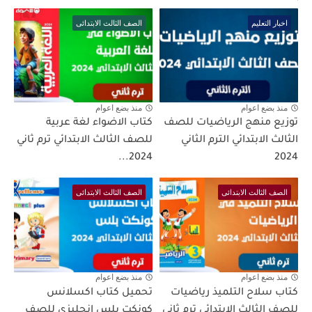
اخبار التعليم
الصف الثالث الابتدائى
منذ بضع اعوام
منذ بضع اعوام
توزيع منهج الرياضيات للصف
كتاب الاضواء لغة عربية
الثالث الابتدائي الترم الثاني
للصف الثالث الابتدائي ترم ثاني
2024...
2024
الصف الثالث الابتدائى
الصف الثالث الابتدائى
منذ بضع اعوام
منذ بضع اعوام
كتاب سلاح التلميذ رياضيات
تحميل كتاب اكسلانس
للصف الثالث الابتدائى ترم ثاني
كونكت بلس انجليزي للصف