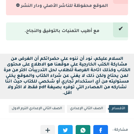
الموقع محفوظة للناشر الأصلي ودار النشر ⛔
مع أطيب التمنيات بالتوفيق والنجاح.
السلام عليكم، نود أن ننوه علي حضراتكم أن الغرض من
مشاركة الكتب الخارجية علي موقعنا هو الاطلاع على محتوى
الكتاب وكذلك اتاحة الفرصة للطلاب لحل التدريبات اكتر من مرة
لمن يحتاج ولكن ذلك لا يغني عن شراء الكتاب والموقع يخلي
مسئوليته من أي استخدام تجاري أو شخصي للكتاب حيث اننا
نشاركه من المصادر التي توفره بصيغة pdf فقط لا اكثر ولا
اقل.
الأقسام
الصف الثاني الإعدادي
الصف الثاني الإعدادي الترم الاول