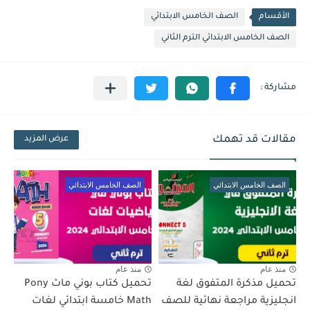
الأقسام
الصف الخامس الابتدائي
الصف الخامس الابتدائي الترم الثاني
مقالات قد تهمك
عرض المزيد
الصف الخامس الابتدائي
الصف الخامس الابتدائي
منذ عام
منذ عام
تحميل مذكرة المتفوق لغة
تحميل كتاب بوني ماث Pony
انجليزية مراجعة نهائية للصف
Math خامسة ابتدائي لغات