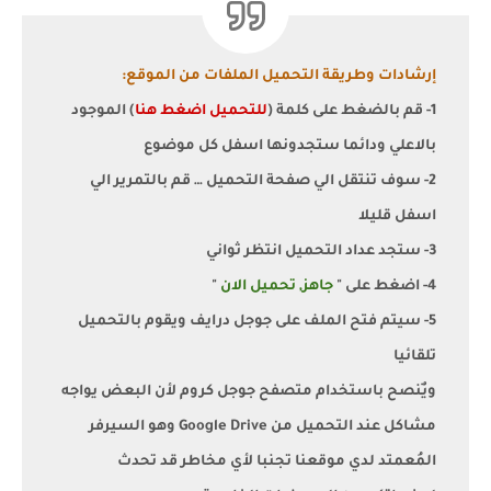
إرشادات وطريقة التحميل الملفات من الموقع:
1- قم بالضغط على كلمة (
للتحميل اضغط هنا
) الموجود
بالاعلي ودائما ستجدونها اسفل كل موضوع
2- سوف تنتقل الي صفحة التحميل … قم بالتمرير الي
اسفل قليلا
3- ستجد عداد التحميل انتظر ثواني
4- اضغط على "
جاهز, تحميل الان
"
5- سيتم فتح الملف على جوجل درايف ويقوم بالتحميل
تلقائيا
ويٌنصح باستخدام متصفح جوجل كروم لأن البعض يواجه
مشاكل عند التحميل من Google Drive وهو السيرفر
المُعمتد لدي موقعنا تجنبا لأي مخاطر قد تحدث