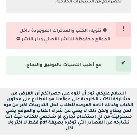
لحضراتكم من السيرفرات الخارجية.
⛔ تنويه: الكتب والمذكرات الموجودة داخل
الموقع محفوظة للناشر الأصلي ودار النشر ⛔
مع أطيب التمنيات بالتوفيق والنجاح.
السلام عليكم، نود أن ننوه علي حضراتكم أن الغرض من
مشاركة الكتب الخارجية علي موقعنا هو الاطلاع على محتوى
الكتاب وكذلك اتاحة الفرصة للطلاب لحل التدريبات اكتر من مرة
لمن يحتاج ولكن ذلك لا يغني عن شراء الكتاب والموقع يخلي
مسئوليته من أي استخدام تجاري أو شخصي للكتاب حيث اننا
نشاركه من المصادر التي توفره بصيغة pdf فقط لا اكثر ولا
اقل.