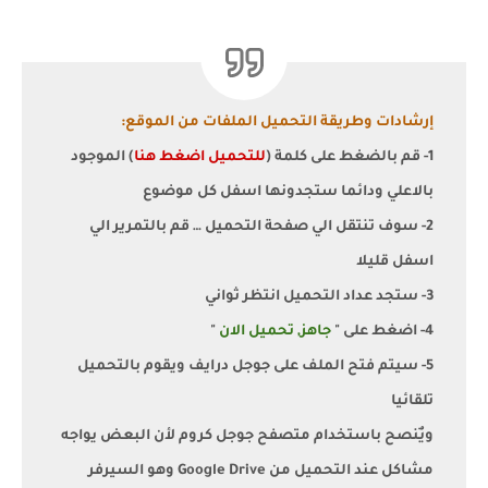
إرشادات وطريقة التحميل الملفات من الموقع:
1- قم بالضغط على كلمة (
للتحميل اضغط هنا
) الموجود
بالاعلي ودائما ستجدونها اسفل كل موضوع
2- سوف تنتقل الي صفحة التحميل … قم بالتمرير الي
اسفل قليلا
3- ستجد عداد التحميل انتظر ثواني
4- اضغط على "
جاهز, تحميل الان
"
5- سيتم فتح الملف على جوجل درايف ويقوم بالتحميل
تلقائيا
ويٌنصح باستخدام متصفح جوجل كروم لأن البعض يواجه
مشاكل عند التحميل من Google Drive وهو السيرفر