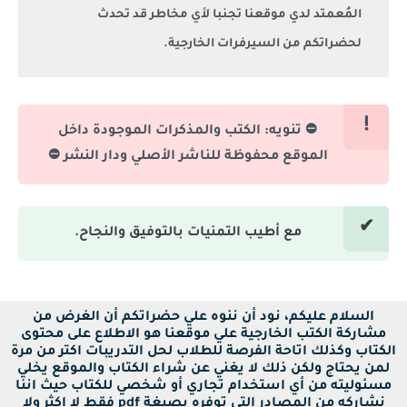
المُعمتد لدي موقعنا تجنبا لأي مخاطر قد تحدث
لحضراتكم من السيرفرات الخارجية.
⛔ تنويه: الكتب والمذكرات الموجودة داخل
الموقع محفوظة للناشر الأصلي ودار النشر ⛔
مع أطيب التمنيات بالتوفيق والنجاح.
السلام عليكم، نود أن ننوه علي حضراتكم أن الغرض من
مشاركة الكتب الخارجية علي موقعنا هو الاطلاع على محتوى
الكتاب وكذلك اتاحة الفرصة للطلاب لحل التدريبات اكتر من مرة
لمن يحتاج ولكن ذلك لا يغني عن شراء الكتاب والموقع يخلي
مسئوليته من أي استخدام تجاري أو شخصي للكتاب حيث اننا
نشاركه من المصادر التي توفره بصيغة pdf فقط لا اكثر ولا