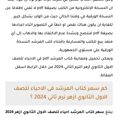
وعن تحميل الكتاب فنحن في ملزمة دوت كوم نود أن ننوه ايضا
ان النسخة الإلكترونية من الكتب بصيغة pdf لا تغني إطلاقا عن
النسخة الورقية في وقتنا الحالي حيث من الوارد بشكل كبير
للغاية ان يكون هناك نقص او خطأ في التصوير اثناء اعدادها
بصيغة pdf فننصح وبشدة عدم الاكتفاء بها والذهاب إلى أي
منفذ بيع للكتب والمسارعة باقتناء كتب المرشد النسخة
الورقية علي مستوي الجمهورية،
ويمكن تحميل ومعاينة كتاب المرشد pdf في الاحياء للصف
الاول الثانوي ازهر الترم الثاني 2024 من خلال الرابط اسفل
المقالة.
كم سعر كتاب المرشد فى الاحياء للصف
الاول الثانوي ازهر ترم ثاني 2024 ؟
يبلغ
سعر كتاب المرشد احياء للصف الاول الثانوي ازهر 2024