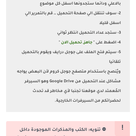
بالاعلي ودائما ستجدونها اسفل كل موضوع
2- سوف تنتقل الي صفحة التحميل … قم بالتمرير الي
اسفل قليلا
3- ستجد عداد التحميل انتظر ثواني
4- اضغط على "
جاهز, تحميل الان
"
5- سيتم فتح الملف على جوجل درايف ويقوم بالتحميل
تلقائيا
ويٌنصح باستخدام متصفح جوجل كروم لأن البعض يواجه
مشاكل عند التحميل من Google Drive وهو السيرفر
المُعمتد لدي موقعنا تجنبا لأي مخاطر قد تحدث
لحضراتكم من السيرفرات الخارجية.
⛔ تنويه: الكتب والمذكرات الموجودة داخل