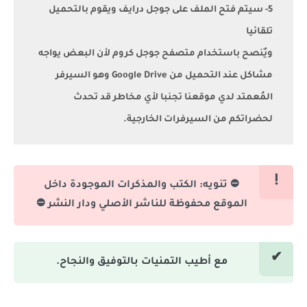
5- سيتم فتح الملف على جوجل درايف ويقوم بالتحميل
تلقائيا
ويٌنصح باستخدام متصفح جوجل كروم لأن البعض يواجه
مشاكل عند التحميل من Google Drive وهو السيرفر
المُعمتد لدي موقعنا تجنبا لأي مخاطر قد تحدث
لحضراتكم من السيرفرات الخارجية.
⛔ تنويه: الكتب والمذكرات الموجودة داخل
الموقع محفوظة للناشر الأصلي ودار النشر ⛔
مع أطيب التمنيات بالتوفيق والنجاح.