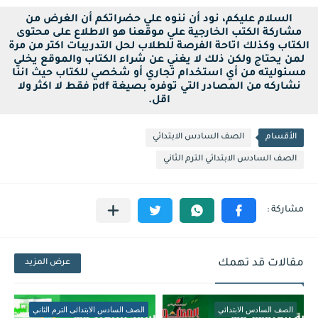
السلام عليكم، نود أن ننوه علي حضراتكم أن الغرض من
مشاركة الكتب الخارجية علي موقعنا هو الاطلاع على محتوى
الكتاب وكذلك اتاحة الفرصة للطلاب لحل التدريبات اكتر من مرة
لمن يحتاج ولكن ذلك لا يغني عن شراء الكتاب والموقع يخلي
مسئوليته من أي استخدام تجاري أو شخصي للكتاب حيث اننا
نشاركه من المصادر التي توفره بصيغة pdf فقط لا اكثر ولا
اقل.
الأقسام
الصف السادس الابتدائي
الصف السادس الابتدائي الترم الثاني
مقالات قد تهمك
عرض المزيد
الصف السادس الابتدائي
الصف السادس الابتدائى الترم الثاني