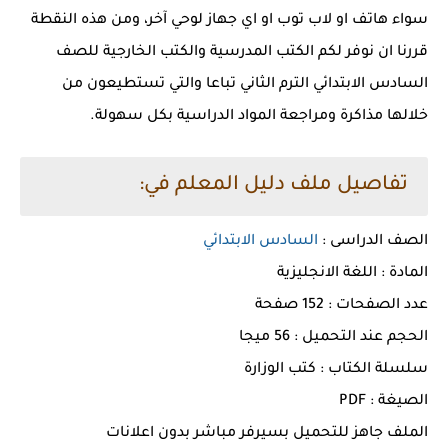
سواء هاتف او لاب توب او اي جهاز لوحي آخر، ومن هذه النقطة
قررنا ان نوفر لكم الكتب المدرسية والكتب الخارجية للصف
السادس الابتدائي الترم الثاني تباعا والتي تستطيعون من
خلالها مذاكرة ومراجعة المواد الدراسية بكل سهولة.
تفاصيل ملف دليل المعلم في:
الصف الدراسى :
السادس الابتدائي
المادة : اللغة الانجليزية
عدد الصفحات : 152 صفحة
الحجم عند التحميل : 56 ميجا
سلسلة الكتاب : كتب الوزارة
الصيغة : PDF
الملف جاهز للتحميل بسيرفر مباشر بدون اعلانات