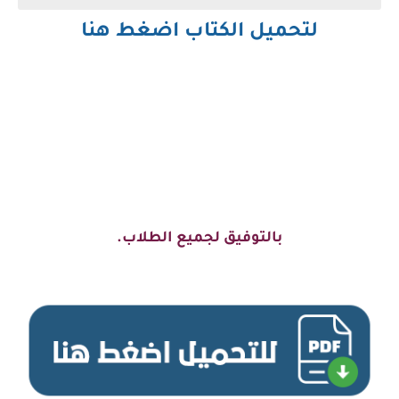
لتحميل الكتاب اضغط هنا
بالتوفيق لجميع الطلاب.