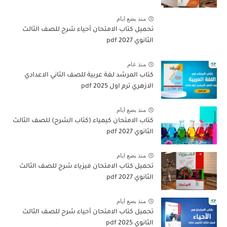
منذ بضع ايام
تحميل كتاب الامتحان أحياء شرح للصف الثالث
الثانوي 2027 pdf
منذ عام
كتاب المرشد لغة عربية للصف الثاني الاعدادي
الازهري ترم اول 2025 pdf
منذ بضع ايام
كتاب الامتحان كيمياء (كتاب الشرح) للصف الثالث
الثانوي pdf 2027
منذ بضع ايام
تحميل كتاب الامتحان فيزياء شرح للصف الثالث
الثانوي 2027 pdf
منذ بضع ايام
تحميل كتاب الامتحان أحياء شرح للصف الثالث
الثانوي 2025 pdf