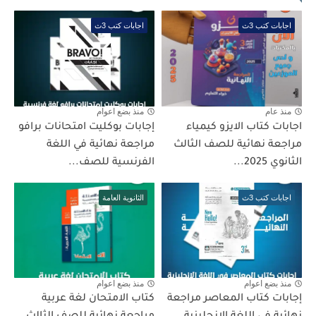
اجابات كتب 3ث
اجابات كتب 3ث
منذ عام
منذ بضع اعوام
اجابات كتاب الايزو كيمياء
إجابات بوكليت امتحانات برافو
مراجعة نهائية للصف الثالث
مراجعة نهائية في اللغة
الثانوي 2025...
الفرنسية للصف...
اجابات كتب 3ث
الثانوية العامة
منذ بضع اعوام
منذ بضع اعوام
إجابات كتاب المعاصر مراجعة
كتاب الامتحان لغة عربية