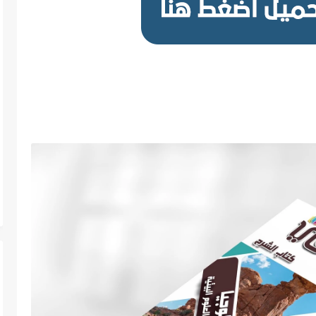
افي في الجيولوجيا PDF للصف الثالث الثانوي 2020-2021 - النظام الجديد,تحميل كتاب الوافي الجيولوجيا ثانوية عامة ,كتاب الوافي في الجيولوجيا الثالث الثانوي ,معاينة كتاب
الوافى فى الجيولوجيا للصف الثالث الثانوي pdf,كتاب الوافي في الجيولوجيا للصف الثالث الثانوي pdf,كتاب الجيولوجيا 3 ثانوي PDF,تحميل كتاب الوافي 3 ثانوي 2021/2020,كتاب الجيولوجيا