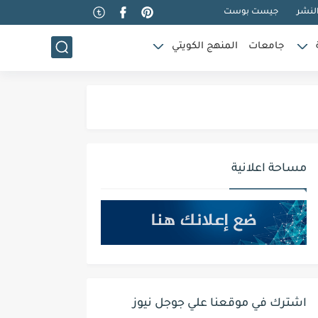
لنشر
جيست بوست
جامعات
المنهج الكويتي
مساحة اعلانية
اشترك في موقعنا علي جوجل نيوز