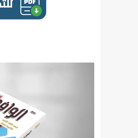
تحميل كتاب الو
الوافي 3 ثانوي 2020/ 2021,ملزمة دوت كوم.