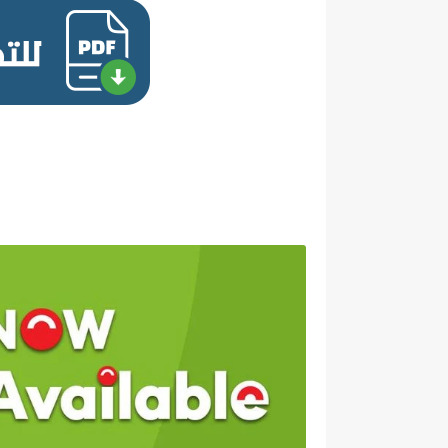
تحميل 
كتاب الاضواء الانجليزي 3 ثانوي الجزء الاول 2021,كتاب الانجليزي الاضواء 3 ثانوي 2020,ملزمة دوت كوم.