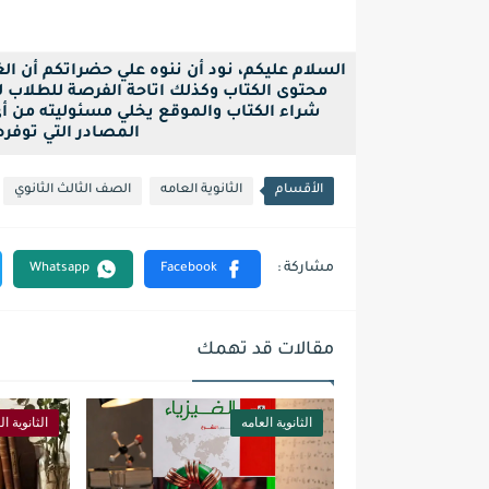
السلام عليكم، نود أن ننوه علي حضراتكم أن ا
محتوى الكتاب وكذلك اتاحة الفرصة للطلاب لح
شراء الكتاب والموقع يخلي مسئوليته من أ
المصادر التي توفره بصيغة pdf فقط ل
الأقسام
الثانوية العامه
الصف الثالث الثانوي
مقالات قد تهمك
الثانوية العامه
الثانوية ال