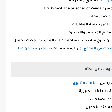
ول
: كتاب الشرح والتدريبات
The pris اضغط هنا
ويصدر معه
:
خاص بتنمية المهارات
قويم المستمر والاختبارت
 لن يخرج منه بجانب مراجعة كتاب المدرسه يمكنك تحميل
بحث في الموقع
أو زيارة قسم
الكتب المدرسيه من هنا
.
ومات عن الكتاب
دراسى :
الثالث الثانوى
 : اللغة الانجليزية
د الصفحات : -
م عند التحميل : -