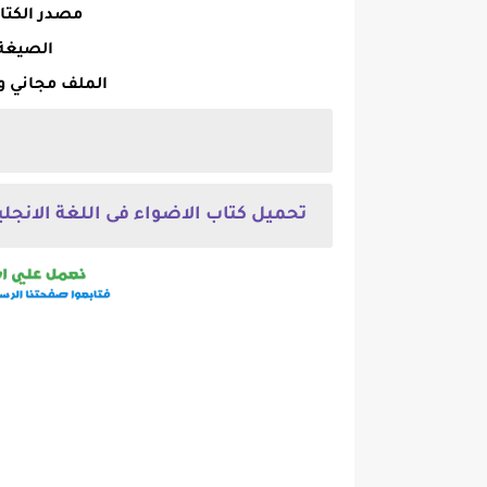
مصدر الكتا
الصيغة : PDF وجاهز ل
الملف مجاني و
تحميل كتاب الاضواء فى اللغة الانجليزية للصف