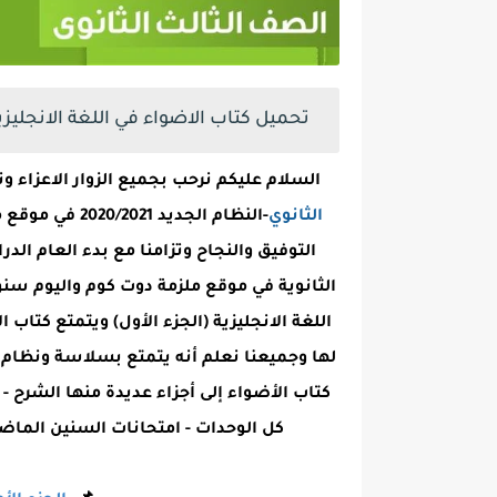
تحميل كتاب الاضواء في اللغة الانجليزية PDF (الجزء الأول) للصف الثالث الثانوي 2022-
السلام عليكم نرحب بجميع الزوار الاعزاء
الثانوي
-النظام الجديد
التوفيق والنجاح وتزامنا مع بدء العام ال
الثانوية في موقع ملزمة دوت كوم واليوم سن
اللغة الانجليزية (الجزء الأول) ويتمتع كتاب
لها وجميعنا نعلم أنه يتمتع بسلاسة ونظام و
كتاب الأضواء إلى أجزاء عديدة منها الشرح 
كل الوحدات - امتحانات السنين الماضي