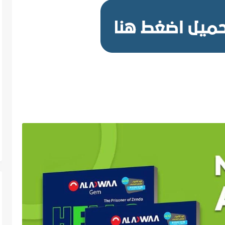
كتاب الاضواء فى اللغة الانجليزية PDF للصف الثالث الثانوي 2020-2021 - النظام الجديد,تحميل كتاب الاضواء اللغة الانجليزية للصف الثالث الثانوي, كتاب الاضواء فى اللغة الانجليزية
الجزء الاول الثالث الثانوي , كتاب الاضواء الشرح فى اللغة الانجليزية ثالث ثانوي pdf,كتاب الاضواء ى اللغة الانجليزية الشرح ثالث ثانوي pdf,كتاب اللغة الانجليزية الشرح 3 ثانوى PDF,تحميل