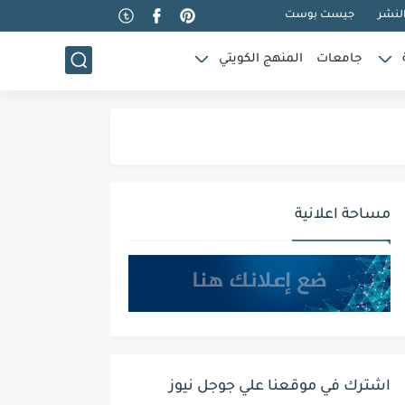
لنشر
جيست بوست
جامعات
المنهج الكويتي
مساحة اعلانية
اشترك في موقعنا علي جوجل نيوز