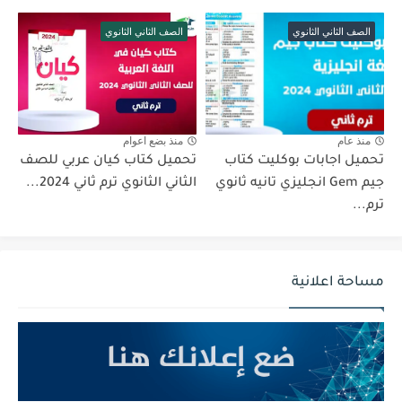
الصف الثاني الثانوي
الصف الثاني الثانوي
منذ عام
منذ بضع اعوام
تحميل اجابات بوكليت كتاب
تحميل كتاب كيان عربي للصف
جيم Gem انجليزي تانيه ثانوي
الثاني الثانوي ترم ثاني 2024...
ترم...
مساحة اعلانية