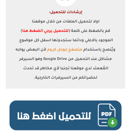
إرشادات للتحميل:
اولا لتحميل الملفات من خلال موقعنا
قم بالضغط على كلمة (
للتحميل يرجي الضغط هنا
)
الموجود بالاعلي ودائما ستجدونها اسفل كل موضوع
ويٌنصح باستخدام
متصفح جوجل كروم
لأن البعض يواجه
مشاكل عند التحميل من Google Drive وهو السيرفر
المُعمتد لدي موقعنا تجنبا لأي مخاطر قد تحدث
لحضراتكم من السيرفرات الخارجية.