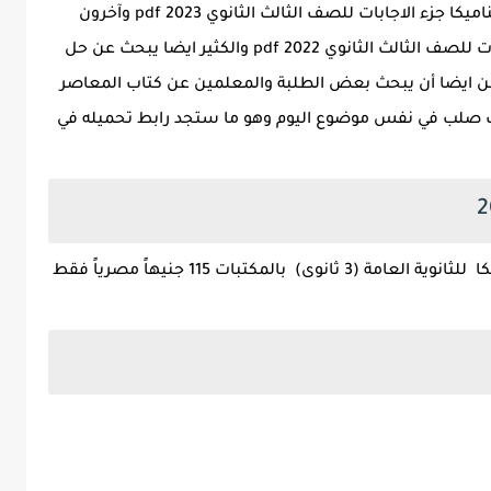
بالاضافة الى بحثهم عن تنزيل كتاب المعاصر ديناميكا جزء الاجابات للصف الثالث الثانوي pdf 2023 وآخرون
يبحثون أيضا عن تنزيل حل كتاب الديناميكا اجابات للصف الثالث الثانوي 2022 pdf والكثير ايضا يبحث عن حل
اصر الصف الثالث الثانوي 2023 وممكن ايضا أن يبحث بعض الطلبة والمعلمين عن كتاب المعاصر
يصب صلب في نفس موضوع اليوم وهو ما ستجد رابط تحميله في
.يبلغ سعر كتاب المعاصر هذا العام في الديناميكا للثانوية العامة (3 ثانوى) بالمكتبات 115 جنيهاً مصرياً فقط