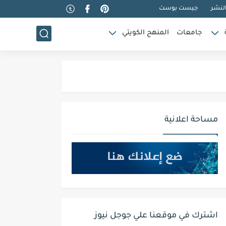
لنشر
جيست بوست
جامعات
المنهج الكويتي
مساحة اعلانية
اشترك في موقعنا علي جوجل نيوز