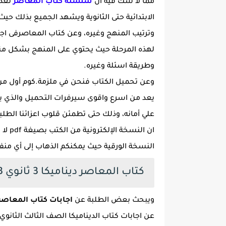
مما لا شك فيه ان
سلسلة كتاب المعاصر
تُعد
الابتدائية حتى الثانوية ويشهد الجميع بذلك حي
وترتيب المنهج وغيره، وعن كتاب المعاصرفى اج
لهذه المرحلة حيث يحتوي على المنهج بشكل من
وطريقة اسئلة وغيره.
وعن تحميل الكتاب فنحن في ملزمة.كوم أول من 
يعد من اسرع واقوى سيرفرات التحميل والذي يمتا
علي أمانه، وذلك حتى تطمئن قلوب اعزائنا الطلبة
ان ال
النسخة الورقية حيث يمكنكم الذهاب إلى أي منفذ
كتاب المعاصر ديناميكا 3 ثانوي 2023 pdf
ويبحث بعض الطلبة عن
اجابات كتاب المعاصر ديناميك