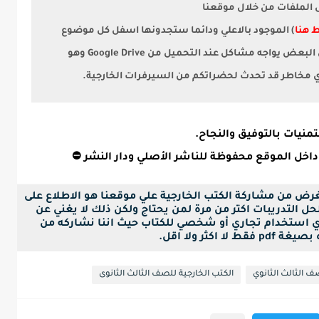
ل الملفات من خلال موقعنا
 هنا
) الموجود بالاعلي ودائما ستجدونها اسفل كل موضوع
لأن البعض يواجه مشاكل عند التحميل من Google Drive وهو
أي مخاطر قد تحدث لحضراتكم من السيرفرات الخارجية.
منيات بالتوفيق والنجاح.
داخل الموقع محفوظة للناشر الأصلي ودار النشر ⛔
لغرض من مشاركة الكتب الخارجية علي موقعنا هو الاطلاع على
ل التدريبات اكتر من مرة لمن يحتاج ولكن ذلك لا يغني عن
ي استخدام تجاري أو شخصي للكتاب حيث اننا نشاركه من
ا اكثر ولا اقل.
ف الثالث الثانوي
الكتب الخارجية للصف الثالث الثانوى