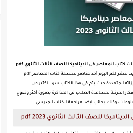
معاينة وتحميل اجابات كتاب المعاصر فى الديناميكا للصف الثالث الثانوي pdf
وتزامنا مع اقتراب بدء العام الدراسي الجديد، ننشر لكم اليوم أحد عناصر سلسلة كتاب المعاصر pdf
صر ديناميكا الشرح 3 ث pdf له مميزاته المتعددة حيث يتم في هذا الكتاب سرد الكثير من
ر المرتبة لمساعدة الطلاب فى المذاكرة بصورة أكثر وضوح
ومات، وذلك بجانب ايضا مراجعة الكتاب المدرسي .
اميكا للصف الثالث الثانوي 2023 pdf