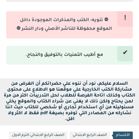
⛔ تنويه: الكتب والمذكرات الموجودة داخل
الموقع محفوظة للناشر الأصلي ودار النشر ⛔
مع أطيب التمنيات بالتوفيق والنجاح.
السلام عليكم، نود أن ننوه علي حضراتكم أن الغرض من
مشاركة الكتب الخارجية علي موقعنا هو الاطلاع على محتوى
الكتاب وكذلك اتاحة الفرصة للطلاب لحل التدريبات اكتر من مرة
لمن يحتاج ولكن ذلك لا يغني عن شراء الكتاب والموقع يخلي
مسئوليته من أي استخدام تجاري أو شخصي للكتاب حيث اننا
نشاركه من المصادر التي توفره بصيغة pdf فقط لا اكثر ولا
اقل.
الأقسام
الصف الرابع الابتدائي
الصف الرابع الابتدائي الترم الاول