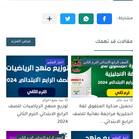
مقالات قد تهمك
عرض المزيد
الصف الرابع الابتدائى الترم الثاني
اخبار التعليم
منذ عام
منذ بضع اعوام
تحميل مذكرة المتفوق لغة
توزيع منهج الرياضيات للصف
انجليزية مراجعة نهائية للصف
الرابع الابتدائي الترم الثاني
الرابع الابتدائي...
2024
اخبار التعليم
الصف الرابع الابتدائى الترم الثاني