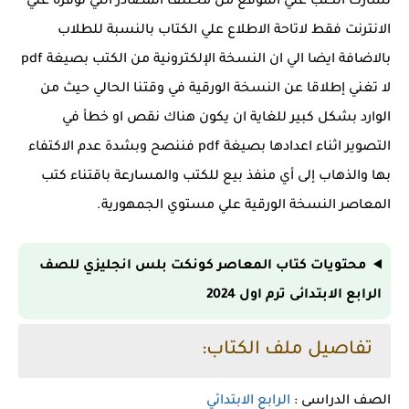
نشارك الكتب علي الموقع من مختلف المصادر التي توفره علي
الانترنت فقط لاتاحة الاطلاع علي الكتاب بالنسبة للطلاب
بالاضافة ايضا الي ان النسخة الإلكترونية من الكتب بصيغة pdf
لا تغني إطلاقا عن النسخة الورقية في وقتنا الحالي حيث من
الوارد بشكل كبير للغاية ان يكون هناك نقص او خطأ في
التصوير اثناء اعدادها بصيغة pdf فننصح وبشدة عدم الاكتفاء
بها والذهاب إلى أي منفذ بيع للكتب والمسارعة باقتناء كتب
المعاصر النسخة الورقية علي مستوي الجمهورية.
محتويات كتاب المعاصر كونكت بلس انجليزي للصف
الرابع الابتدائى ترم اول 2024
تفاصيل ملف الكتاب:
الصف الدراسى :
الرابع الابتدائي