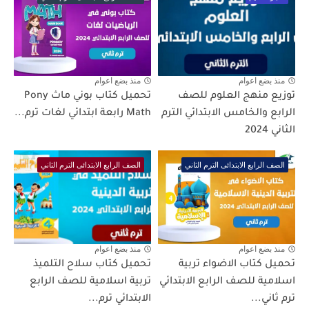
منذ بضع اعوام
منذ بضع اعوام
توزيع منهج العلوم للصف
تحميل كتاب بوني ماث Pony
الرابع والخامس الابتدائي الترم
Math رابعة ابتدائي لغات ترم...
الثاني 2024
الصف الرابع الابتدائى الترم الثاني
الصف الرابع الابتدائى الترم الثاني
منذ بضع اعوام
منذ بضع اعوام
تحميل كتاب الاضواء تربية
تحميل كتاب سلاح التلميذ
اسلامية للصف الرابع الابتدائي
تربية اسلامية للصف الرابع
ترم ثاني...
الابتدائي ترم...