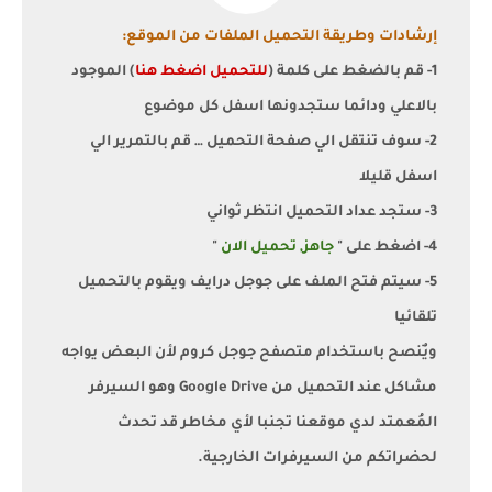
إرشادات وطريقة التحميل الملفات من الموقع:
1- قم بالضغط على كلمة (
للتحميل اضغط هنا
) الموجود
بالاعلي ودائما ستجدونها اسفل كل موضوع
2- سوف تنتقل الي صفحة التحميل … قم بالتمرير الي
اسفل قليلا
3- ستجد عداد التحميل انتظر ثواني
4- اضغط على "
جاهز, تحميل الان
"
5- سيتم فتح الملف على جوجل درايف ويقوم بالتحميل
تلقائيا
ويٌنصح باستخدام متصفح جوجل كروم لأن البعض يواجه
مشاكل عند التحميل من Google Drive وهو السيرفر
المُعمتد لدي موقعنا تجنبا لأي مخاطر قد تحدث
لحضراتكم من السيرفرات الخارجية.